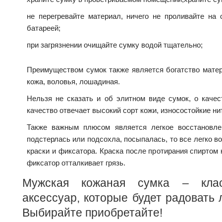
не перегревайте материал, ничего не проливайте на
батареей;
при загрязнении очищайте сумку водой тщательно;
Преимуществом сумок также является богатство матер
кожа, воловья, лошадиная.
Нельзя не сказать и об элитном виде сумок, о качес
качество отвечает высокий сорт кожи, износостойкие ни
Также важным плюсом является легкое восстановле
подстерлась или подсохла, посыпалась, то все легко 
краски и фиксатора. Краска после протирания спиртом 
фиксатор отталкивает грязь.
Мужская кожаная сумка – клас
аксессуар, которые будет радовать 
Выбирайте приобретайте!