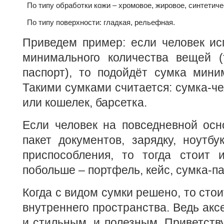
По типу обработки кожи – хромовое, жировое, синтетиче
По типу поверхности: гладкая, рельефная.
Приведем пример: если человек ис
минимального количества вещей (т
паспорт), то подойдёт сумка мини
Такими сумками считается: сумка-че
или кошелек, барсетка.
Если человек на повседневной осн
пакет документов, зарядку, ноутб
приспособления, то тогда стоит и
побольше – портфель, кейс, сумка-пап
Когда с видом сумки решено, то стои
внутреннего пространства. Ведь акс
и стильным, и полезным. Приветству