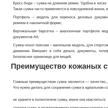
Кросс-боди – сумка на длинном ремне. Удобна в носке –
Такая сумка часто применяется в повседневной жизни, в
Портфель – модель для переноса деловых докуме
ремнем в лаконичной форме;
Вертикальная барсетка – аналогичная портфелю мо
документов А4;
Сумка-чезол поясная – маленькая модель, для спортсм
движении. Вмешает в себя деньги, документы, теле
безопасное хранилище для вещей.
Преимущество кожаных с
Главным преимуществом сумок являются — качество, д
Что нужно делать для сохранения сумки в идеальном со
не храните в полиэтилене сумку, иначе она окислиться;
храните сумку в проветриваемом помещении;
храните су