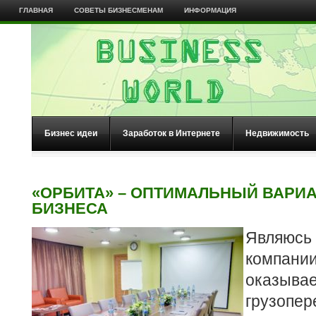
ГЛАВНАЯ
СОВЕТЫ БИЗНЕСМЕНАМ
ИНФОРМАЦИЯ
Бизнес идеи
Заработок в Интернете
Недвижимость
«ОРБИТА» – ОПТИМАЛЬНЫЙ ВАРИА
БИЗНЕСА
Являюс
компа
оказыв
грузопе