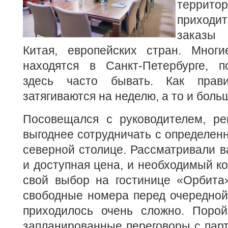
террито
приход
заказы 
Китая, европейских стран. Многи
находятся в Санкт-Петербурге, п
здесь часто бывать. Как прави
затягиваются на неделю, а то и боль
Посовещался с руководителем, ре
выгоднее сотрудничать с определенн
северной столице. Рассматривали в
и доступная цена, и необходимый к
свой выбор на гостинице «Орбита
свободные номера перед очередной 
приходилось очень сложно. Поро
запланированные переговоры с пар