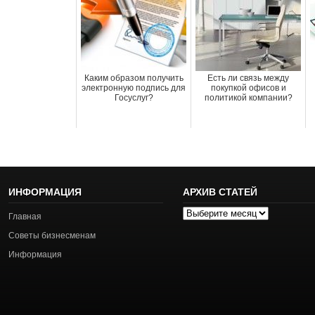
Каким образом получить
Есть ли связь между
электронную подпись для
покупкой офисов и
Госуслуг?
политикой компании?
ИНФОРМАЦИЯ
АРХИВ СТАТЕЙ
Архив
Главная
статей
Советы бизнесменам
Информация