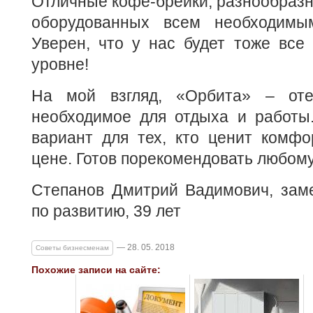
Отличные кофе-брейки, разнообразны
оборудованных всем необходимым
Уверен, что у нас будет тоже все
уровне!
На мой взгляд, «Орбита» – от
необходимое для отдыха и работы
вариант для тех, кто ценит комфо
цене. Готов порекомендовать любому
Степанов Дмитрий Вадимович, заме
по развитию, 39 лет
— 28. 05. 2018
Советы бизнесменам
Похожие записи на сайте: