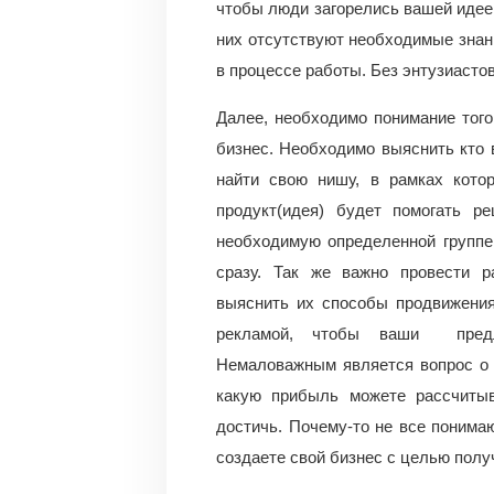
чтобы люди загорелись вашей идеей
них отсутствуют необходимые знан
в процессе работы. Без энтузиасто
Далее, необходимо понимание тог
бизнес. Необходимо выяснить кто 
найти свою нишу, в рамках кото
продукт(идея) будет помогать р
необходимую определенной группе
сразу. Так же важно провести р
выяснить их способы продвижения
рекламой, чтобы ваши предло
Немаловажным является вопрос о 
какую прибыль можете рассчитыв
достичь. Почему-то не все понимаю
создаете свой бизнес с целью полу