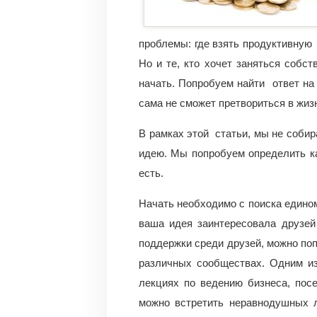
проблемы: где взять продуктивную и
Но и те, кто хочет заняться собс
начать. Попробуем найти ответ на
сама не сможет претвориться в жиз
В рамках этой статьи, мы не собира
идею. Мы попробуем определить ка
есть.
Начать необходимо с поиска едино
ваша идея заинтересовала друзей
поддержки среди друзей, можно поп
различных сообществах. Одним из
лекциях по ведению бизнеса, пос
можно встретить неравнодушных л