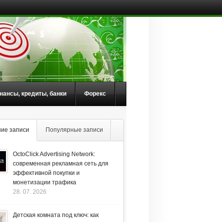
нансы, кредиты, банки
Форекс
ие записи
Популярные записи
OctoClick Advertising Network:
современная рекламная сеть для
эффективной покупки и
монетизации трафика
28. 07. 2026
Детская комната под ключ: как