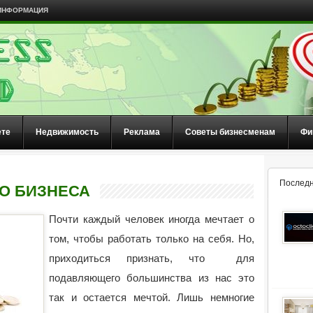
ИНФОРМАЦИЯ
ете
Недвижимость
Реклама
Советы бизнесменам
Фи
Последн
О БИЗНЕСА
Почти каждый человек иногда мечтает о
том, чтобы работать только на себя. Но,
приходиться признать, что для
подавляющего большинства из нас это
так и остается мечтой. Лишь немногие