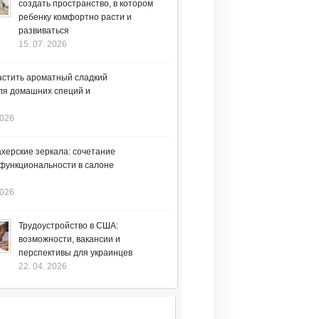
создать пространство, в котором
ребенку комфортно расти и
развиваться
15. 07. 2026
астить ароматный сладкий
ля домашних специй и
2026
херские зеркала: сочетание
 функциональности в салоне
2026
Трудоустройство в США:
возможности, вакансии и
перспективы для украинцев
22. 04. 2026