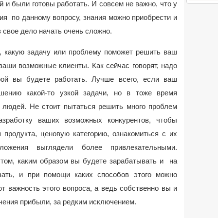
 и были готовы работать. И совсем не важно, что у
ия по данному вопросу, знания можно приобрести и
в свое дело начать очень сложно.
о, какую задачу или проблему поможет решить ваш
ваши возможные клиенты. Как сейчас говорят, надо
рой вы будете работать. Лучше всего, если ваш
ешению какой-то узкой задачи, но в тоже время
 людей. Не стоит пытаться решить много проблем
азработку ваших возможных конкурентов, чтобы
 продукта, ценовую категорию, ознакомиться с их
жения выглядели более привлекательными.
том, каким образом вы будете зарабатывать и на
ать, и при помощи каких способов этого можно
т важность этого вопроса, а ведь собственно вы и
чения прибыли, за редким исключением.