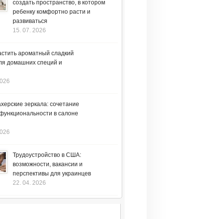
создать пространство, в котором
ребенку комфортно расти и
развиваться
15. 07. 2026
астить ароматный сладкий
ля домашних специй и
2026
херские зеркала: сочетание
 функциональности в салоне
2026
Трудоустройство в США:
возможности, вакансии и
перспективы для украинцев
22. 04. 2026