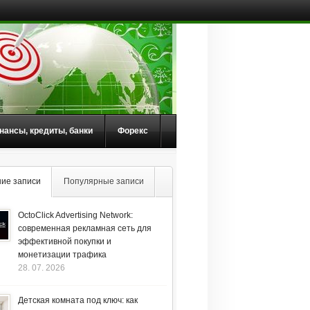
нансы, кредиты, банки
Форекс
ие записи
Популярные записи
OctoClick Advertising Network:
современная рекламная сеть для
эффективной покупки и
монетизации трафика
28. 07. 2026
Детская комната под ключ: как