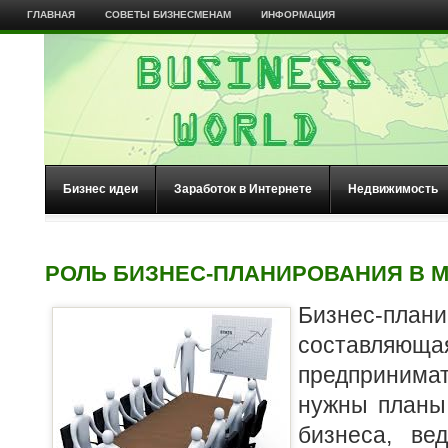
ГЛАВНАЯ
СОВЕТЫ БИЗНЕСМЕНАМ
ИНФОРМАЦИЯ
Бизнес идеи
Заработок в Интернете
Недвижимость
РОЛЬ БИЗНЕС-ПЛАНИРОВАНИЯ В 
Бизнес-план
составляю
предпринимат
нужны планы
бизнеса, ве