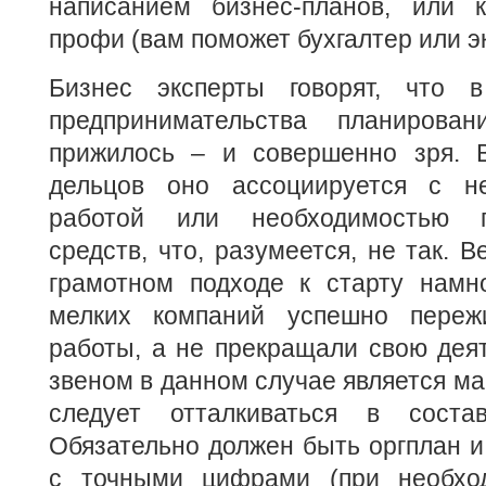
написанием бизнес-планов, или 
профи (вам поможет бухгалтер или э
Бизнес эксперты говорят, что 
предпринимательства планиров
прижилось – и совершенно зря. 
дельцов оно ассоциируется с н
работой или необходимостью п
средств, что, разумеется, не так. В
грамотном подходе к старту намн
мелких компаний успешно переж
работы, а не прекращали свою дея
звеном в данном случае является мар
следует отталкиваться в состав
Обязательно должен быть оргплан 
с точными цифрами (при необхо