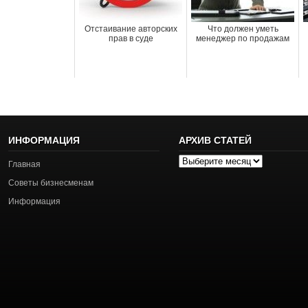
Отстаивание авторских
Что должен уметь
прав в суде
менеджер по продажам
ИНФОРМАЦИЯ
АРХИВ СТАТЕЙ
Архив
Главная
статей
Советы бизнесменам
Информация