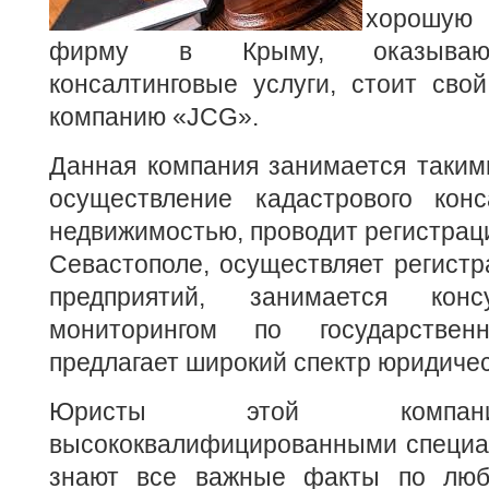
хорошу
фирму в Крыму, оказываю
консалтинговые услуги, стоит сво
компанию «JCG».
Данная компания занимается такими
осуществление кадастрового конс
недвижимостью, проводит регистрац
Севастополе, осуществляет регист
предприятий, занимается конс
мониторингом по государстве
предлагает широкий спектр юридичес
Юристы этой компан
высококвалифицированными специал
знают все важные факты по люб