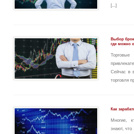
[...]
Выбор брок
где можно 
Торгов
привлекат
Сейчас в 
торговля пр
Как зараба
Многие, к
знают, что