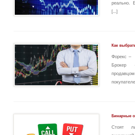
реально. 
[...]
Как выбрат
Форекс – 
Брокер 
продав
покупателем.
Бинарные о
Стоят л