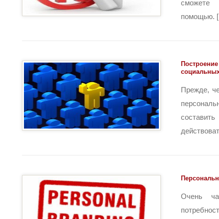
сможете
помощью. [.
Построение
социальных 
Прежде, ч
персонал
составить
действовать
Персональн
Очень ча
потребност