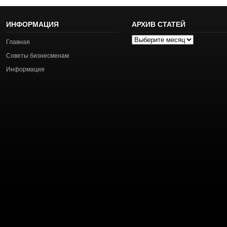
ИНФОРМАЦИЯ
АРХИВ СТАТЕЙ
Архив
Главная
статей
Советы бизнесменам
Информация