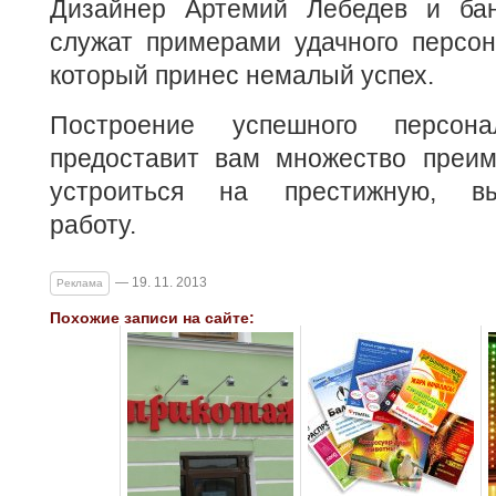
Дизайнер Артемий Лебедев и бан
служат примерами удачного персон
который принес немалый успех.
Построение успешного персона
предоставит вам множество преи
устроиться на престижную, вы
работу.
— 19. 11. 2013
Реклама
Похожие записи на сайте: