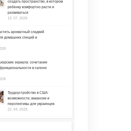
создать пространство, в котором
ребенку комфортно расти и
развиваться
15. 07. 2026
астить ароматный сладкий
ля домашних специй и
2026
херские зеркала: сочетание
 функциональности в салоне
2026
Трудоустройство в США:
возможности, вакансии и
перспективы для украинцев
22. 04. 2026