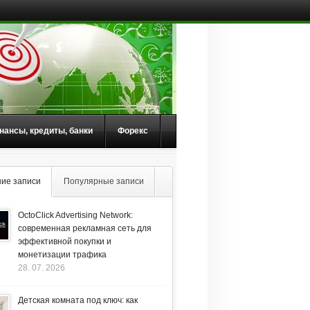
нансы, кредиты, банки
Форекс
ие записи
Популярные записи
OctoClick Advertising Network:
современная рекламная сеть для
эффективной покупки и
монетизации трафика
28. 07. 2026
Детская комната под ключ: как