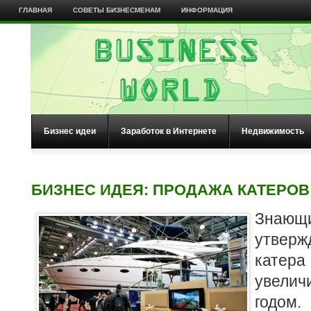
ГЛАВНАЯ
СОВЕТЫ БИЗНЕСМЕНАМ
ИНФОРМАЦИЯ
Бизнес идеи
Заработок в Интернете
Недвижимость
БИЗНЕС ИДЕЯ: ПРОДАЖА КАТЕРОВ
Зна
утверж
кат
увели
годом.