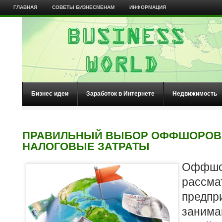
ГЛАВНАЯ
СОВЕТЫ БИЗНЕСМЕНАМ
ИНФОРМАЦИЯ
Бизнес идеи
Заработок в Интернете
Недвижимость
ПРАВИЛЬНЫЙ ВЫБОР ОФФШОРОВ
НАЛОГОВЫЕ ЗАТРАТЫ
Офф
расс
пред
заним