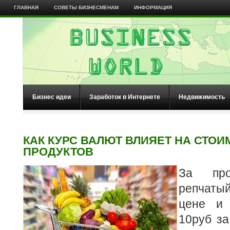
ГЛАВНАЯ
СОВЕТЫ БИЗНЕСМЕНАМ
ИНФОРМАЦИЯ
Бизнес идеи
Заработок в Интернете
Недвижимость
КАК КУРС ВАЛЮТ ВЛИЯЕТ НА СТОИ
ПРОДУКТОВ
За про
репчаты
цене и 
10руб за