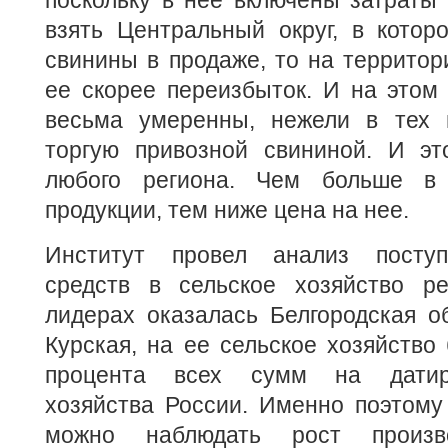
поскольку в нее включены затраты 
взять Центральный округ, в котор
свинины в продаже, то на территор
ее скорее переизбыток. И на этом
весьма умеренны, нежели в тех 
торгую привозной свининой. И эт
любого региона. Чем больше в
продукции, тем ниже цена на нее.
Институт провел анализ посту
средств в сельское хозяйство р
лидерах оказалась Белгородская о
Курская, на ее сельское хозяйство
процента всех сумм на датиро
хозяйства России. Именно поэтому
можно наблюдать рост произво