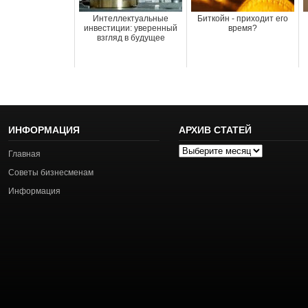
Интеллектуальные
Биткойн - приходит его
инвестиции: уверенный
время?
взгляд в будущее
ИНФОРМАЦИЯ
АРХИВ СТАТЕЙ
Архив
Главная
статей
Советы бизнесменам
Информация