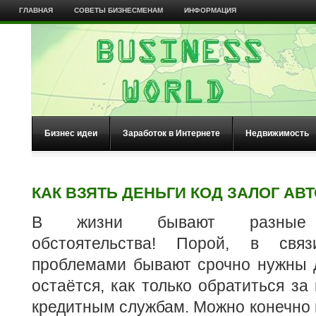
ГЛАВНАЯ
СОВЕТЫ БИЗНЕСМЕНАМ
ИНФОРМАЦИЯ
Бизнес идеи
Заработок в Интернете
Недвижимость
КАК ВЗЯТЬ ДЕНЬГИ КОД ЗАЛОГ АВ
В жизни бывают разные 
обстоятельства! Порой, в свя
проблемами бывают срочно нужны д
остаётся, как только обратиться за
кредитным службам. Можно конечно 