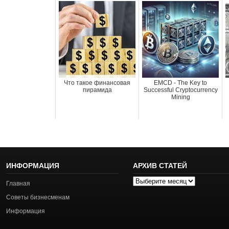
Что такое финансовая
EMCD - The Key to
пирамида
Successful Cryptocurrency
Mining
ИНФОРМАЦИЯ
АРХИВ СТАТЕЙ
Архив
Главная
статей
Советы бизнесменам
Информация