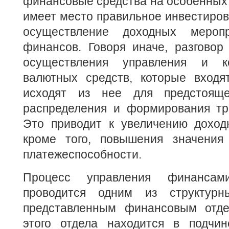
финансовые средства на особенных 
имеет место правильное инвестирова
осуществление доходных мероп
финансов. Говоря иначе, разговор
осуществления управления и к
валютных средств, которые входя
исходят из нее для предстоящег
распределения и формирования тр
Это приводит к увеличению доходн
кроме того, повышения значения
платежеспособности.
Процесс управления финансами
проводится одним из структурны
представленным финансовым отде
этого отдела находится в подчин