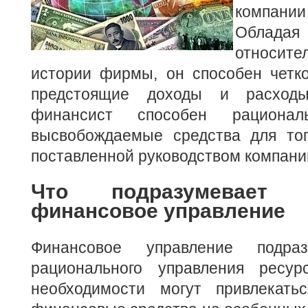
компани
Облад
относит
истории фирмы, он способен четко
предстоящие доходы и расходы
финансист способен рациональ
высвобождаемые средства для тог
поставленной руководством компани
Что подразумевает
финансовое управление
Финансовое управление подраз
рационального управления ресур
необходимости могут привлекать