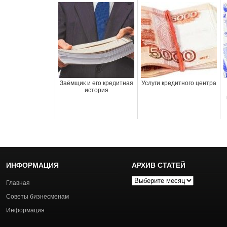
Заёмщик и его кредитная
Услуги кредитного центра
история
ИНФОРМАЦИЯ
АРХИВ СТАТЕЙ
Архив
Главная
статей
Советы бизнесменам
Информация