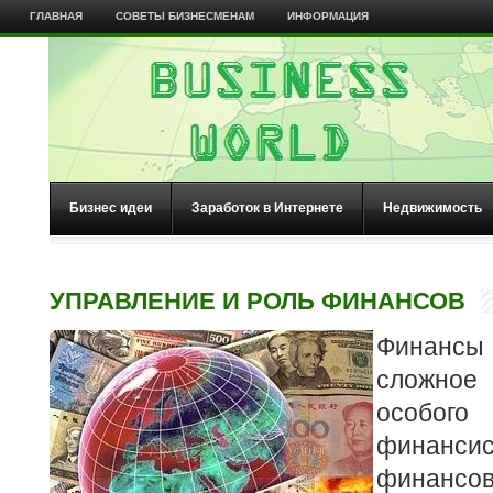
ГЛАВНАЯ
СОВЕТЫ БИЗНЕСМЕНАМ
ИНФОРМАЦИЯ
Бизнес идеи
Заработок в Интернете
Недвижимость
УПРАВЛЕНИЕ И РОЛЬ ФИНАНСОВ
Финанс
сложно
особого
финанси
финанс