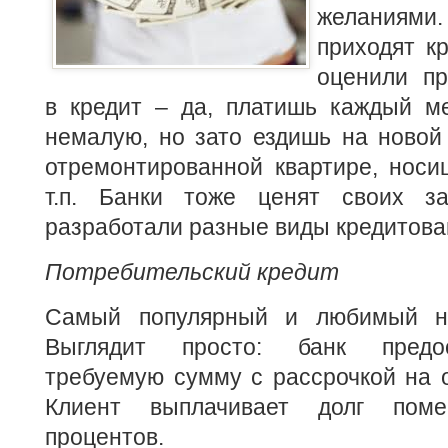
желания
приходят к
оценили п
в кредит – да, платишь каждый ме
немалую, но зато ездишь на новой
отремонтированной квартире, носи
т.п. Банки тоже ценят своих за
разработали разные виды кредитова
Потребительский кредит
Самый популярный и любимый на
Выглядит просто: банк предос
требуемую сумму с рассрочкой на 
Клиент выплачивает долг поме
процентов.