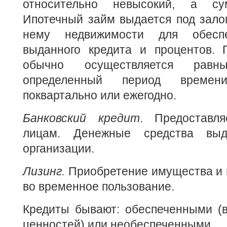
относительно невысокий, а с
Ипотечный займ выдается под зало
нему недвижимости для обеспе
выданного кредита и процентов. 
обычно осуществляется рав
определенный период времен
поквартально или ежегодно.
Банковский кредит
. Предоставл
лицам. Денежные средства вы
организации.
Лизинг.
Приобретение имущества и 
во временное пользование.
Кредиты бывают: обеспеченными (в
ценностей) или необеспеченными.