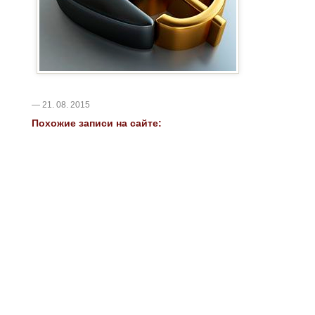
— 21. 08. 2015
Похожие записи на сайте: