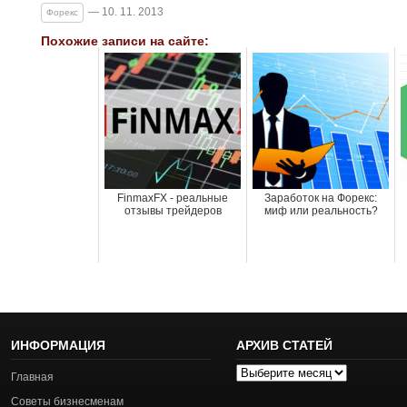
— 10. 11. 2013
Форекс
Похожие записи на сайте:
FinmaxFX - реальные
Заработок на Форекс:
отзывы трейдеров
миф или реальность?
ИНФОРМАЦИЯ
АРХИВ СТАТЕЙ
Архив
Главная
статей
Советы бизнесменам