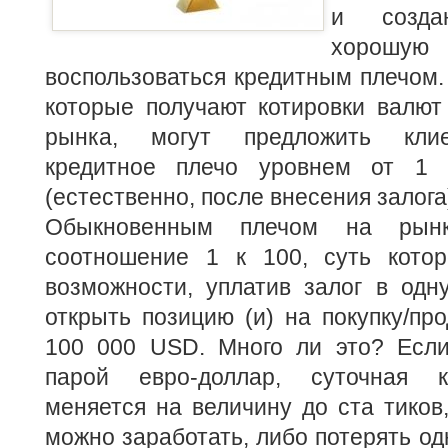
и созд
хорошу
воспользоваться кредитным плечом
которые получают котировки валют
рынка, могут предложить клие
кредитное плечо уровнем от 1
(естественно, после внесения залога
Обыкновенным плечом на рын
соотношение 1 к 100, суть котор
возможности, уплатив залог в одн
открыть позицию (и) на покупку/пр
100 000 USD. Много ли это? Если
парой евро-доллар, суточная к
меняется на величину до ста тиков,
можно заработать, либо потерять од