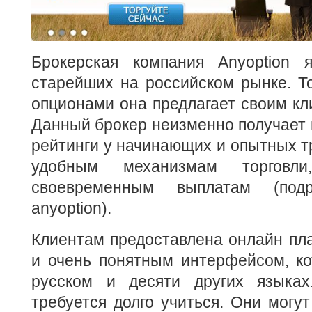
Брокерская компания Anyoption 
старейших на российском рынке. Т
опционами она предлагает своим кли
Данный брокер неизменно получает
рейтинги у начинающих и опытных т
удобным механизмам торговл
своевременным выплатам (по
anyoption).
Клиентам предоставлена онлайн пл
и очень понятным интерфейсом, ко
русском и десяти других языка
требуется долго учиться. Они могут