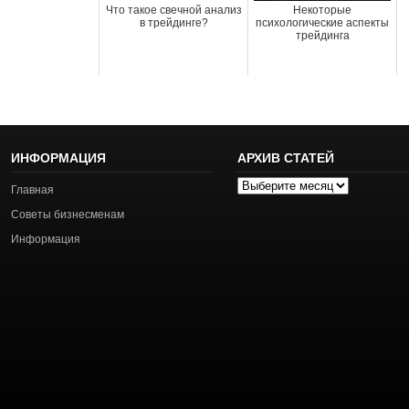
Что такое свечной анализ
Некоторые
в трейдинге?
психологические аспекты
трейдинга
ИНФОРМАЦИЯ
АРХИВ СТАТЕЙ
Архив
Главная
статей
Советы бизнесменам
Информация