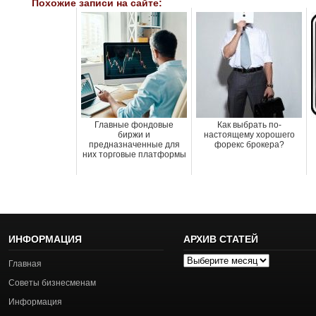
Похожие записи на сайте:
Главные фондовые
Как выбрать по-
биржи и
настоящему хорошего
предназначенные для
форекс брокера?
них торговые платформы
ИНФОРМАЦИЯ
АРХИВ СТАТЕЙ
Архив
Главная
статей
Советы бизнесменам
Информация