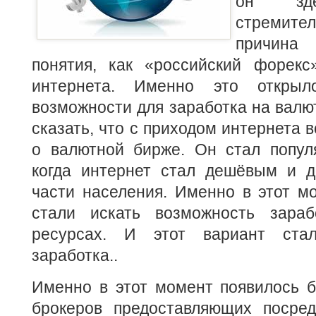
он зде
стремит
причина 
понятия, как «российский форек
интернета.
Именно это открыло
возможности для заработка на валю
сказать, что с приходом интернета 
о валютной бирже. Он стал попул
когда интернет стал дешёвым и 
части населения. Именно в этот м
стали искать возможность зараб
ресурсах. И этот вариант ста
заработка..
Именно в этот момент появилось б
брокеров предоставляющих посред