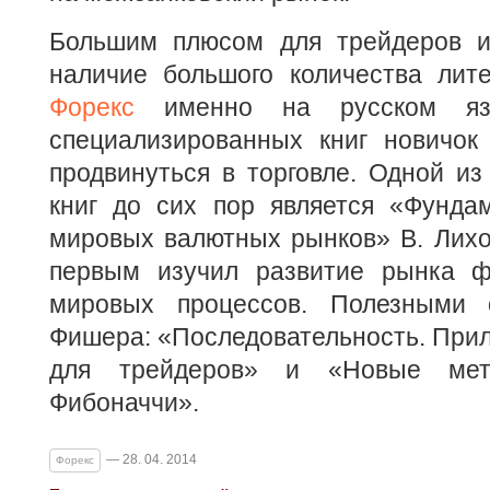
Большим плюсом для трейдеров и
наличие большого количества ли
Форекс
именно на русском язы
специализированных книг новичок
продвинуться в торговле. Одной и
книг до сих пор является «Фунда
мировых валютных рынков» В. Лихо
первым изучил развитие рынка ф
мировых процессов. Полезными о
Фишера: «Последовательность. Прил
для трейдеров» и «Новые мет
Фибоначчи».
— 28. 04. 2014
Форекс