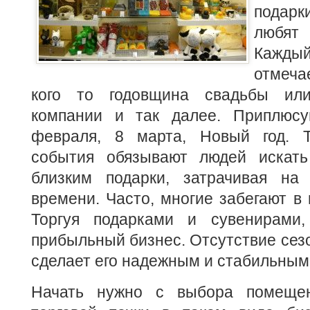
подарк
любят 
Кажд
отмеча
кого то годовщина свадьбы ил
компании и так далее. Приплюс
февраля, 8 марта, Новый год. Т
события
обязывают людей искат
близким подарки, затрачивая на
времени. Часто, многие забегают в 
Торгуя подарками и сувенирами,
прибыльный бизнес. Отсутствие сезо
сделает его надежным и стабильным
Начать нужно с выбора помещен