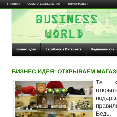
ГЛАВНАЯ
СОВЕТЫ БИЗНЕСМЕНАМ
ИНФОРМАЦИЯ
Бизнес идеи
Заработок в Интернете
Недвижимость
БИЗНЕС ИДЕЯ: ОТКРЫВАЕМ МАГА
Те к
откры
пода
правил
Ведь, 