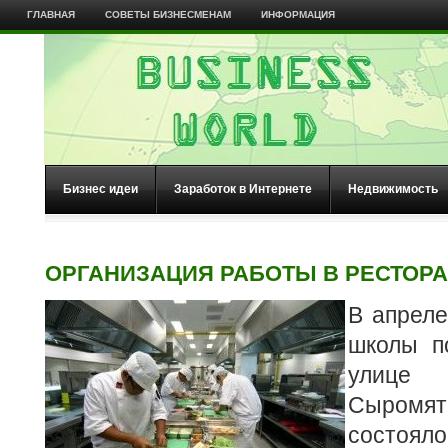
ГЛАВНАЯ
СОВЕТЫ БИЗНЕСМЕНАМ
ИНФОРМАЦИЯ
Бизнес идеи
Заработок в Интернете
Недвижимость
ОРГАНИЗАЦИЯ РАБОТЫ В РЕСТОР
В апреле
школы п
ули
Сыромят
состоял