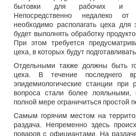
бытовки для рабочих и ох
Непосредственно недалеко от 
необходимо располагать цеха для з
будет выполнять обработку продукто
При этом требуется предусматрив
цеха, в которых будут подготавливат
Отдельными также должны быть г
цеха. В течение последнего в
эпидемиологические станции при р
вопроса стали более лояльными,
полной мере ограничиться простой п
Самым горячим местом на территор
раздача. Непременно здесь происх
поваров с официантами. На раздач