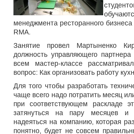
студе
обучают
менеджмента ресторанного бизнеса 
RMA.
Занятие провел Мартыненко Ки
должность управляющего партнера се
всем мастер-классе рассматрива
вопрос: Как организовать работу кух
Для того чтобы разработать техниче
чаще всего надо потратить месяц ил
при соответствующем раскладе э
затянуться на пару месяцев и 
надеяться на компанию, которая раз
понятно, будет не совсем правильн