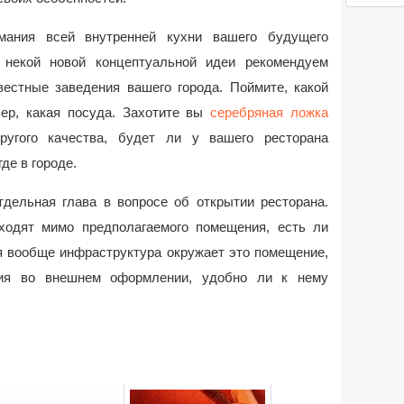
ания всей внутренней кухни вашего будущего
 некой новой концептуальной идеи рекомендуем
вестные заведения вашего города. Поймите, какой
ьер, какая посуда. Захотите вы
серебряная ложка
угого качества, будет ли у вашего ресторана
де в городе.
дельная глава в вопросе об открытии ресторана.
ходят мимо предполагаемого помещения, есть ли
ая вообще инфраструктура окружает это помещение,
ния во внешнем оформлении, удобно ли к нему