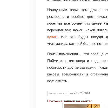
Наилучшим вариантом для поним
ресторана и вообще для поиска
посетить все более или менее из
персонал вам нужен, какой интер
купить
или это будет посуда др
«изюминка», которой больше нет ниг
Поиск помещения – это вообще от
Поймите, какие люди и когда про
поблизости другие заведения, как
каковы возможности и ограниче
подъезжать.
— 27. 02. 2014
Рестораны, еда
Похожие записи на сайте: