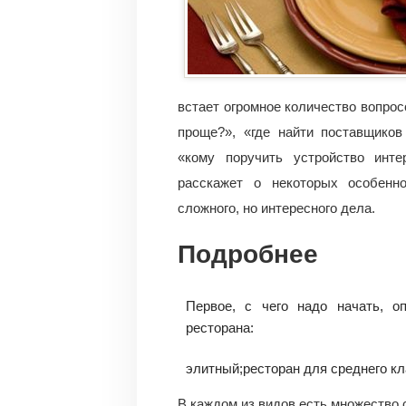
встает огромное количество вопрос
проще?», «где найти поставщиков
«кому поручить устройство инте
расскажет о некоторых особенно
сложного, но интересного дела.
Подробнее
Первое, с чего надо начать, о
ресторана:
элитный;
ресторан для среднего кл
В каждом из видов есть множество 