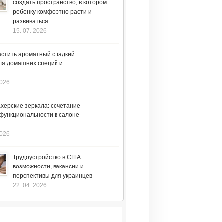
создать пространство, в котором
ребенку комфортно расти и
развиваться
15. 07. 2026
астить ароматный сладкий
ля домашних специй и
2026
херские зеркала: сочетание
 функциональности в салоне
2026
Трудоустройство в США:
возможности, вакансии и
перспективы для украинцев
22. 04. 2026