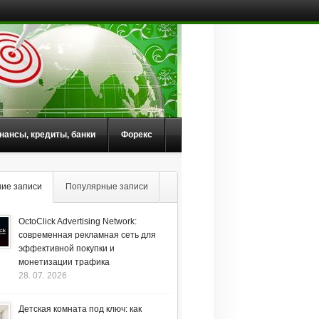
нансы, кредиты, банки
Форекс
ие записи
Популярные записи
OctoClick Advertising Network:
современная рекламная сеть для
эффективной покупки и
монетизации трафика
28. 07. 2026
Детская комната под ключ: как