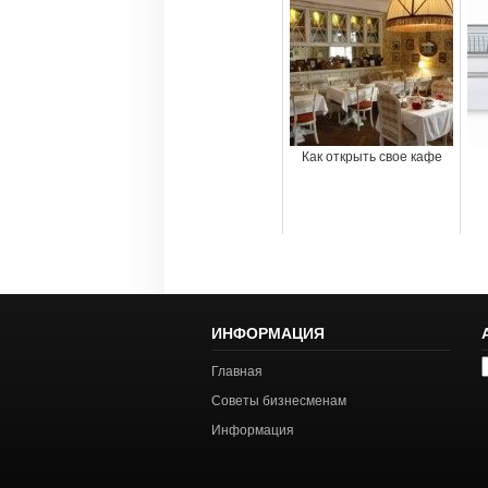
Как открыть свое кафе
ИНФОРМАЦИЯ
А
Главная
с
Советы бизнесменам
Информация