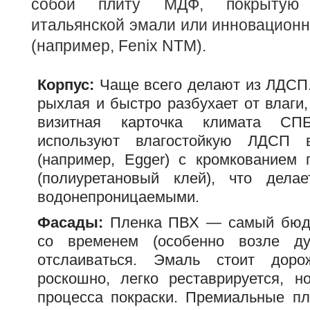
собой плиту МДФ, покрытую
итальянской эмали или инновацион
(например, Fenix NTM).
Корпус:
Чаще всего делают из ЛДСП
рыхлая и быстро разбухает от влаги
визитная карточка климата СП
используют влагостойкую ЛДСП в
(например, Egger) с кромкованием
(полиуретановый клей), что дел
водонепроницаемыми.
Фасады:
Пленка ПВХ — самый бюдж
со временем (особенно возле ду
отслаиваться. Эмаль стоит доро
роскошно, легко реставрируется, н
процесса покраски. Премиальные пл