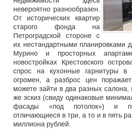
недвижимости здесь
невероятно разнообразен.
От исторических квартир
старого фонда на
Петроградской стороне с
их нестандартными планировками д
Мурино и просторных апартам
новостройках Крестовского остров
спрос на кухонные гарнитуры в 
огромен, а разброс цен поражае
можете зайти в два разных салона, 
же эскиз (свиду одинаковые миним
фасады «под потолок») и по
отличающиеся в три, а то и в пять ра
миллиона рублей.