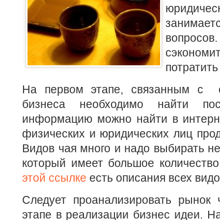
юридичес
занимае
вопрос
сэконом
потратить
На первом этапе, связанным с о
бизнеса необходимо найти пос
информацию можно найти в интерне
физических и юридических лиц прод
Видов чая много и надо выбирать н
который имеет большое количеств
этой ссылке
есть описания всех видо
Следует проанализировать рынок
этапе в реализации бизнес идеи. Н