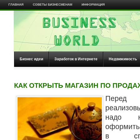
ГЛАВНАЯ
СОВЕТЫ БИЗНЕСМЕНАМ
ИНФОРМАЦИЯ
Бизнес идеи
Заработок в Интернете
Недвижимость
КАК ОТКРЫТЬ МАГАЗИН ПО ПРОДА
Пере
реализовы
надо ю
оформить
в спец