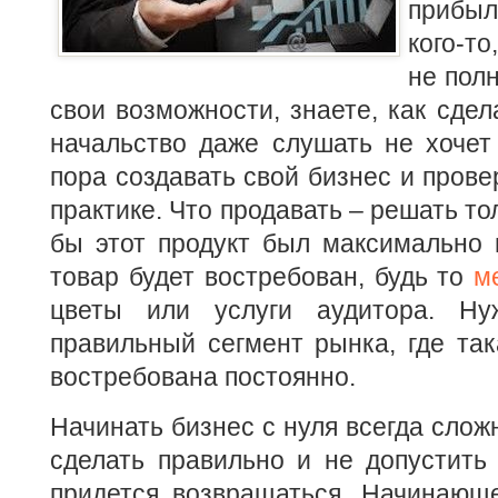
прибыл
кого-то
не пол
свои возможности, знаете, как сдел
начальство даже слушать не хочет
пора создавать свой бизнес и прове
практике. Что продавать – решать то
бы этот продукт был максимально 
товар будет востребован, будь то
м
цветы или услуги аудитора. Ну
правильный сегмент рынка, где так
востребована постоянно.
Начинать бизнес с нуля всегда сложн
сделать правильно и не допустить
придется возвращаться. Начинающ