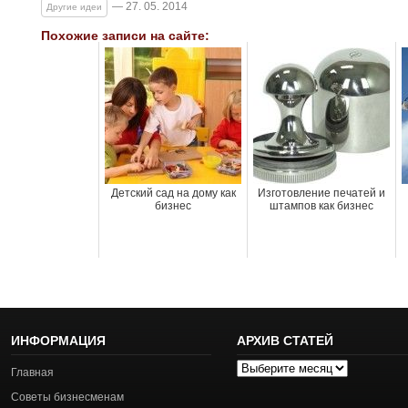
— 27. 05. 2014
Другие идеи
Похожие записи на сайте:
Детский сад на дому как
Изготовление печатей и
бизнес
штампов как бизнес
ИНФОРМАЦИЯ
АРХИВ СТАТЕЙ
Архив
Главная
статей
Советы бизнесменам