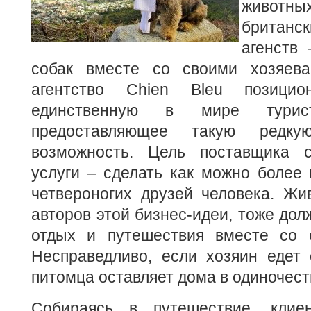
животн
британс
агенств
собак вместе со своими хозяев
агентство Chien Bleu позицио
единственную в мире турист
предоставляющее такую редк
возможность. Цель поставщика с
услуги – сделать как можно более
четвероногих друзей человека. Жи
авторов этой бизнес-идеи, тоже дол
отдых и путешествия вместе со 
Несправедливо, если хозяин едет 
питомца оставляет дома в одиночест
Собираясь в путешествие, клиен