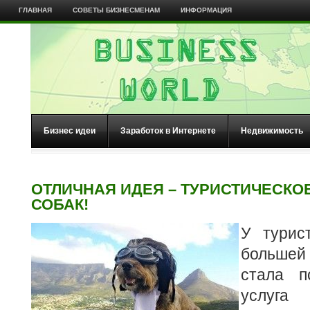
ГЛАВНАЯ
СОВЕТЫ БИЗНЕСМЕНАМ
ИНФОРМАЦИЯ
Бизнес идеи
Заработок в Интернете
Недвижимость
ОТЛИЧНАЯ ИДЕЯ – ТУРИСТИЧЕСКО
СОБАК!
У турис
больше
стала п
услуга