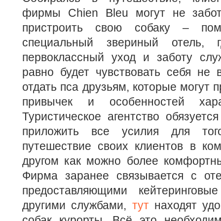
фирмы Chien Bleu могут не забот
пристроить свою собаку – по
специальный звериный отель, 
первоклассный уход и заботу слу
равно будет чувствовать себя не 
отдать пса друзьям, которые могут п
привычек и особенностей хара
Туристическое агентство обязуетс
приложить все усилия для тог
путешествие своих клиентов в ко
другом как можно более комфортн
Фирма заранее связывается с оте
предоставляющими кейтеринговые
другими службами,
тут
находят удо
собак курорты. Всё это необходим