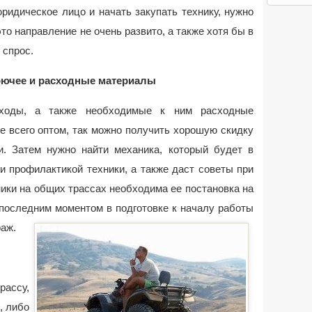
юридическое лицо и начать закупать технику, нужно
это направление не очень развито, а также хотя бы в
 спрос.
орючее и расходные материалы
оходы, а также необходимые к ним расходные
е всего оптом, так можно получить хорошую скидку
. Затем нужно найти механика, который будет в
 профилактикой техники, а также даст советы при
ники на общих трассах необходима ее постановка на
 последним моментом в подготовке к началу работы
раж.
рассу,
, либо