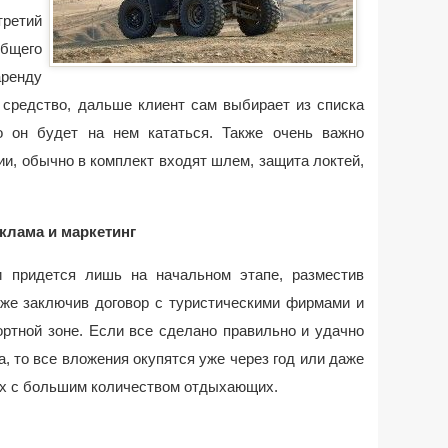
третий
общего
ренду
 средство, дальше клиент сам выбирает из списка
о он будет на нем кататься. Также очень важно
и, обычно в комплект входят шлем, защита локтей,
клама и маркетинг
и придется лишь на начальном этапе, разместив
кже заключив договор с туристическими фирмами и
ортной зоне. Если все сделано правильно и удачно
, то все вложения окупятся уже через год или даже
ах с большим количеством отдыхающих.