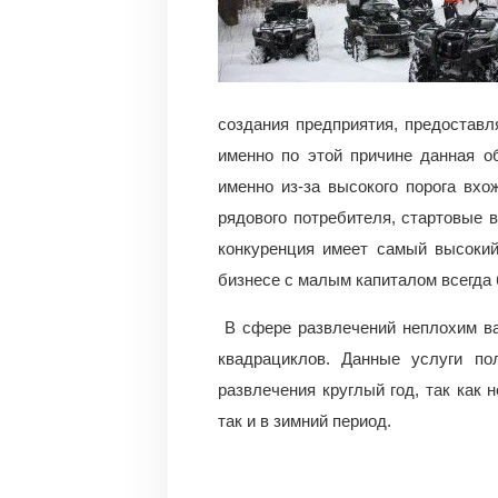
создания предприятия, предостав
именно по этой причине данная о
именно из-за высокого порога вхо
рядового потребителя, стартовые 
конкуренция имеет самый высокий
бизнесе с малым капиталом всегда 
В сфере развлечений неплохим ва
квадрациклов. Данные услуги п
развлечения круглый год, так как н
так и в зимний период.