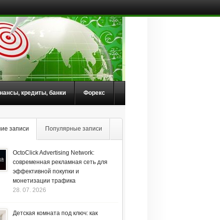
нансы, кредиты, банки
Форекс
ие записи
Популярные записи
OctoClick Advertising Network:
современная рекламная сеть для
эффективной покупки и
монетизации трафика
28. 07. 2026
Детская комната под ключ: как