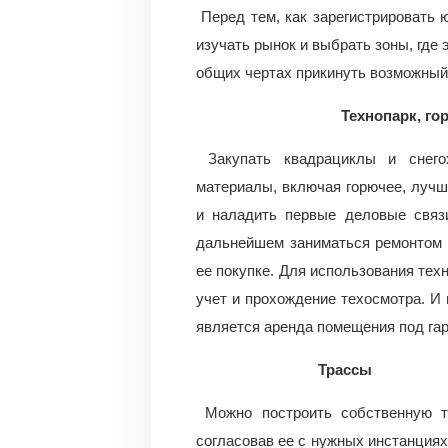
Перед тем, как зарегистрировать 
изучать рынок и выбрать зоны, где 
общих чертах прикинуть возможный
Технопарк, г
Закупать квадрациклы и снег
материалы, включая горючее, лучш
и наладить первые деловые связи
дальнейшем заниматься ремонтом и
ее покупке. Для использования тех
учет и прохождение техосмотра. И
является аренда помещения под га
Трассы
Можно построить собственную т
согласовав ее с нужных инстанциях