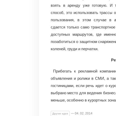
взять в аренду уже готовую. И 
способ, это использовать трассы 
пользования, в этом случае в а
сдается только само транспортное
доступных маршрутов, где именн
позаботиться о защитном снаряжени
коленей, груди и перчатки.
Ре
Прибегать к рекламной компани
объявления и ролики в СМИ, а та
гостиницами, если речь идет о кур
выбрано место для ведения бизнеса
меньше, особенно в курортных зон
— 04. 02. 2014
Другие идеи