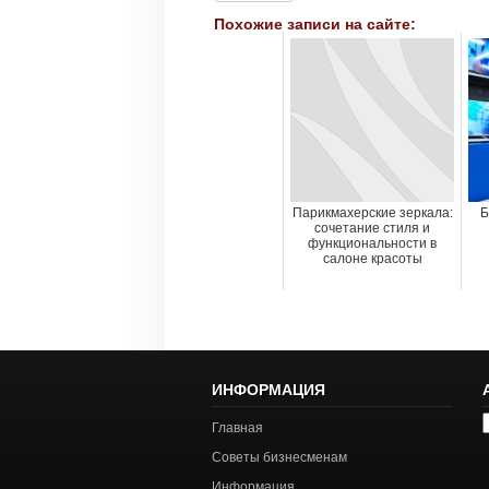
Похожие записи на сайте:
Парикмахерские зеркала:
Б
сочетание стиля и
функциональности в
салоне красоты
ИНФОРМАЦИЯ
А
Главная
с
Советы бизнесменам
Информация