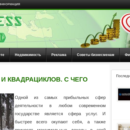
ИНФОРМАЦИЯ
ете
Недвижимость
Реклама
Советы бизнесменам
Фи
Последн
И КВАДРАЦИКЛОВ. С ЧЕГО
Одной из самых прибыльных сфер
деятельности в любом современном
государстве является сфера услуг. И
быстрее всего окупают себя, а также
приносят максимальные доходы в этой