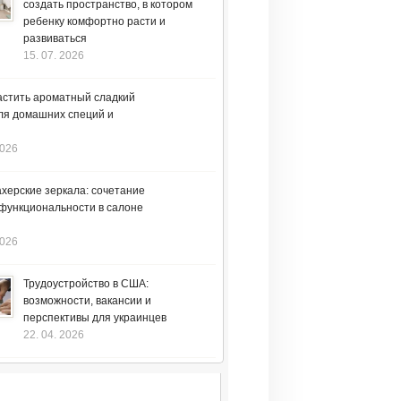
создать пространство, в котором
ребенку комфортно расти и
развиваться
15. 07. 2026
астить ароматный сладкий
ля домашних специй и
2026
херские зеркала: сочетание
 функциональности в салоне
2026
Трудоустройство в США:
возможности, вакансии и
перспективы для украинцев
22. 04. 2026