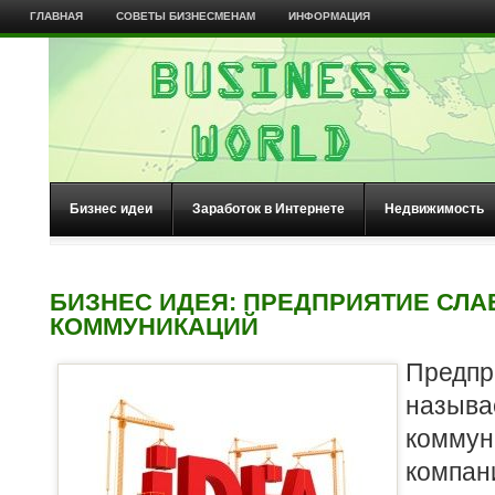
ГЛАВНАЯ
СОВЕТЫ БИЗНЕСМЕНАМ
ИНФОРМАЦИЯ
Бизнес идеи
Заработок в Интернете
Недвижимость
БИЗНЕС ИДЕЯ: ПРЕДПРИЯТИЕ СЛ
КОММУНИКАЦИЙ
Пред
называ
комм
компан