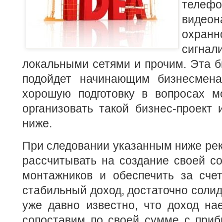
телефо
видеон
охран
сигнал
локальными сетями и прочим. Эта б
подойдет начинающим бизнесмена
хорошую подготовку в вопросах м
организовать такой бизнес-проект 
ниже.
При следовании указанным ниже ре
рассчитывать на создание своей с
монтажников и обеспечить за счет
стабильный доход, достаточно солид
уже давно известно, что доход на
сопоставим по своей сумме с приб