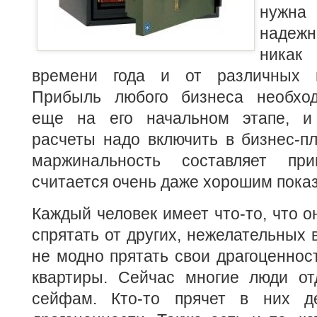
нужн
надежн
никак
времени года и от различных п
Прибыль любого бизнеса необход
еще на его начальном этапе, и
расчеты надо включить в бизнес-п
маржинальность составляет пр
считается очень даже хорошим пока
Каждый человек имеет что-то, что о
спрятать от других, нежелательных 
не модно прятать свои драгоценнос
квартиры. Сейчас многие люди от
сейфам. Кто-то прячет в них де