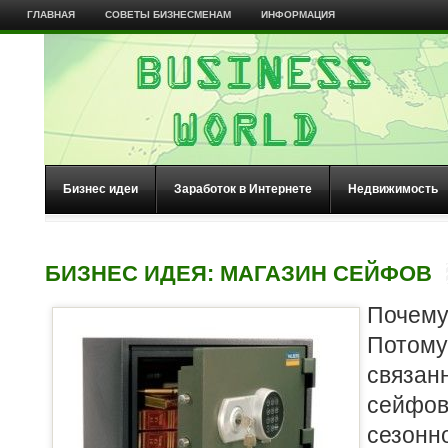
ГЛАВНАЯ
СОВЕТЫ БИЗНЕСМЕНАМ
ИНФОРМАЦИЯ
Бизнес идеи
Заработок в Интернете
Недвижимость
БИЗНЕС ИДЕЯ: МАГАЗИН СЕЙФОВ
Почем
Потом
связа
сейфо
сезон