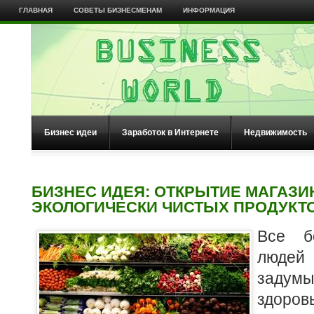
ГЛАВНАЯ
СОВЕТЫ БИЗНЕСМЕНАМ
ИНФОРМАЦИЯ
Бизнес идеи
Заработок в Интернете
Недвижимость
БИЗНЕС ИДЕЯ: ОТКРЫТИЕ МАГАЗИ
ЭКОЛОГИЧЕСКИ ЧИСТЫХ ПРОДУКТО
Все б
люде
задум
здоро