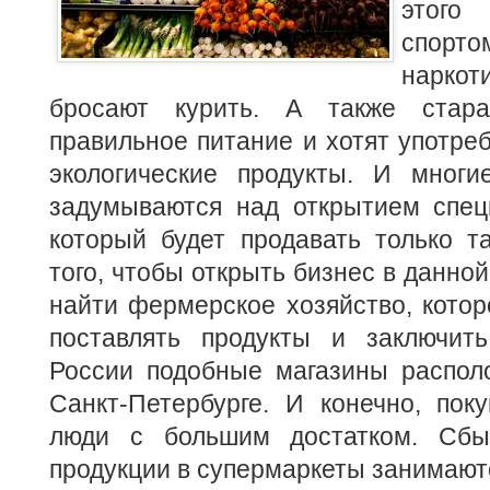
этого
спорто
нарко
бросают курить. А также стар
правильное питание и хотят употреб
экологические продукты. И многи
задумываются над открытием специ
который будет продавать только т
того, чтобы открыть бизнес в данно
найти фермерское хозяйство, котор
поставлять продукты и заключит
России подобные магазины распол
Санкт-Петербурге. И конечно, пок
люди с большим достатком. Сбыт
продукции в супермаркеты занимают