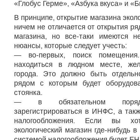
«Глобус Герме», «Азбука вкуса» и «
В принципе, открытие магазина экол
ничем не отличается от открытия ря
магазина, но все-таки имеются н
нюансы, которые следует учесть:
— во-первых, поиск помещения
находиться в людном месте, жел
города. Это должно быть отдельн
рядом с которым будет оборудов
стоянка.
— в обязательном поряд
зарегистрироваться в ИНФС, а так
налогообложения. Если вы хот
экологический магазин где-нибудь в
системой налогообложения будет ЕН