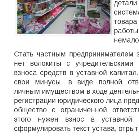
дет
систем
товара
работ
немало
Стать частным предпринимателем з
нет волокиты с учредительскими 
взноса средств в
уставной капитал
свои минусы, в виде полной отв
личным имуществом в ходе деятельно
регистрации юридического лица пред
общество с ограниченной ответст
этого нужен взнос в уставной к
сформулировать текст устава, отрыть