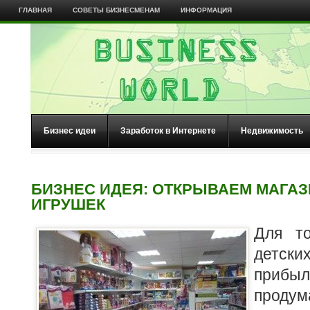
ГЛАВНАЯ
СОВЕТЫ БИЗНЕСМЕНАМ
ИНФОРМАЦИЯ
Бизнес идеи
Заработок в Интернете
Недвижимость
БИЗНЕС ИДЕЯ: ОТКРЫВАЕМ МАГАЗ
ИГРУШЕК
Для то
детск
приб
проду