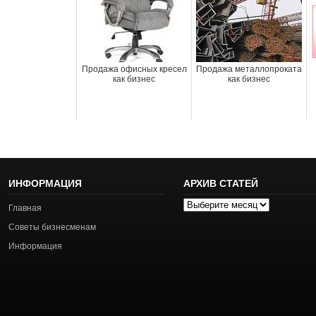
Продажа офисных кресел
Продажа металлопроката
как бизнес
как бизнес
ИНФОРМАЦИЯ
АРХИВ СТАТЕЙ
Архив
Главная
статей
Советы бизнесменам
Информация