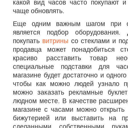
какой вид часов часто покупают и
чаще обновлять.
Еще одним важным шагом при о
является подбор оборудования.
покупать
витрины
со стеклами и под
продавца может понадобиться ст
красиво расставить товар нео
специальные подставки для ча
магазине будет достаточно и одного
чтобы как можно людей узнало п
можно заказать рекламные букле
людном месте. В качестве расшире
магазине с часами можно открыть 
бижутерией или выставить на пр
сделанными собственными рука