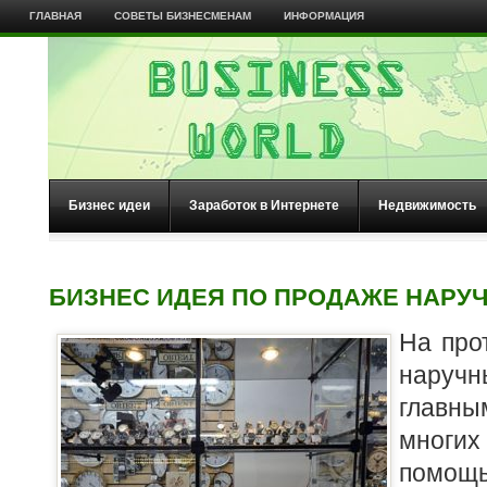
ГЛАВНАЯ
СОВЕТЫ БИЗНЕСМЕНАМ
ИНФОРМАЦИЯ
Бизнес идеи
Заработок в Интернете
Недвижимость
БИЗНЕС ИДЕЯ ПО ПРОДАЖЕ НАРУ
На про
наручн
главн
мног
помощь