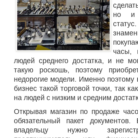
сделат
но и 
стат
знамен
покуп
часы, 
людей среднего достатка, и не мо
такую роскошь, поэтому приобре
недорогие модели.
Именно поэтому 
бизнес такой торговой точки, так ка
на людей с низким и средним достат
Открывая магазин по продаже час
обязательный пакет документов.
владельцу нужно зарегист