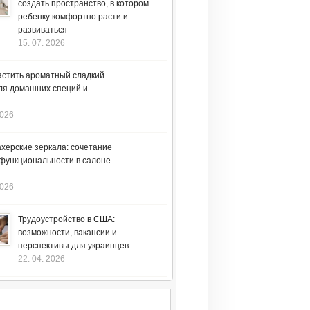
создать пространство, в котором
ребенку комфортно расти и
развиваться
15. 07. 2026
астить ароматный сладкий
ля домашних специй и
2026
херские зеркала: сочетание
 функциональности в салоне
2026
Трудоустройство в США:
возможности, вакансии и
перспективы для украинцев
22. 04. 2026