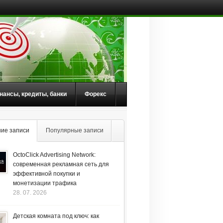
нансы, кредиты, банки
Форекс
ие записи
Популярные записи
OctoClick Advertising Network:
современная рекламная сеть для
эффективной покупки и
монетизации трафика
28. 07. 2026
Детская комната под ключ: как