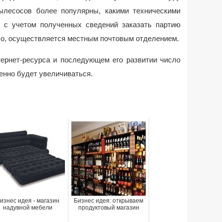
ылесосов более популярны, какими техническими
и с учетом полученных сведений заказать партию
ило, осуществляется местным почтовым отделением.
тернет-ресурса и последующем его развитии число
енно будет увеличиваться.
изнес идея - магазин
Бизнес идея: открываем
надувной мебели
продуктовый магазин