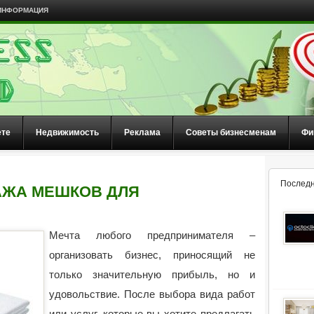
ИНФОРМАЦИЯ
ете
Недвижимость
Реклама
Советы бизнесменам
Фи
Последн
АЖА МЕШКОВ ДЛЯ
Мечта любого предпринимателя –
организовать бизнес, приносящий не
только значительную прибыль, но и
удовольствие. После выбора вида работ
или услуг, которые вы хотите предлагать