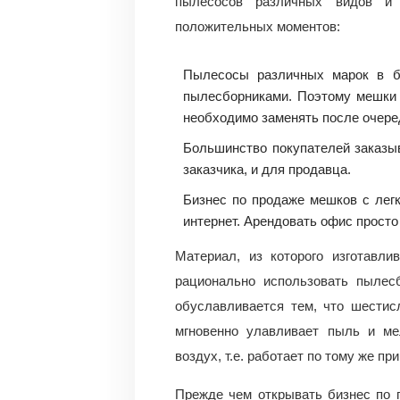
пылесосов различных видов и 
положительных моментов:
Пылесосы различных марок в б
пылесборниками. Поэтому мешки д
необходимо заменять после очере
Большинство покупателей заказы
заказчика, и для продавца.
Бизнес по продаже мешков с лег
интернет. Арендовать офис просто
Материал, из которого изготавли
рационально использовать пылес
обуславливается тем, что шестис
мгновенно улавливает пыль и мел
воздух, т.е. работает по тому же при
Прежде чем открывать бизнес по 