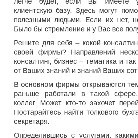
легче будет, если Вы имеете 
клиентскую базу. Здесь могут пом
полезными людьми. Если их нет, н
Было бы стремление и у Вас все пол
Решите для себя – кокой консалти
своей фирмы? Направлений неско
консалтинг, бизнес – тематика и так
от Ваших знаний и знаний Ваших сот
В основном фирмы открываются тем
раньше работали в такой сфере.
коллег. Может кто-то захочет пер
Постарайтесь найти толкового бухг
секретаря.
Определившись с услугами, какими