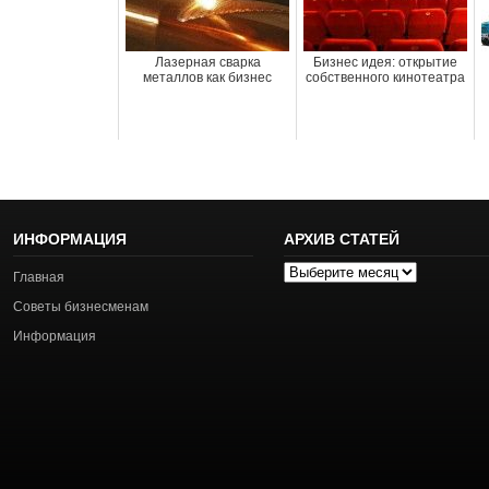
Лазерная сварка
Бизнес идея: открытие
металлов как бизнес
собственного кинотеатра
ИНФОРМАЦИЯ
АРХИВ СТАТЕЙ
Архив
Главная
статей
Советы бизнесменам
Информация