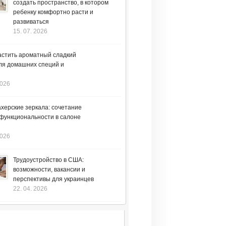
создать пространство, в котором
ребенку комфортно расти и
развиваться
15. 07. 2026
астить ароматный сладкий
ля домашних специй и
2026
херские зеркала: сочетание
 функциональности в салоне
2026
Трудоустройство в США:
возможности, вакансии и
перспективы для украинцев
22. 04. 2026