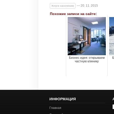
— 20. 11. 2015
Услуги населению
Похожие записи на сайте:
Бизнес идея: открываем
Б
частную клинику
ИНФОРМАЦИЯ
А
Главная
с