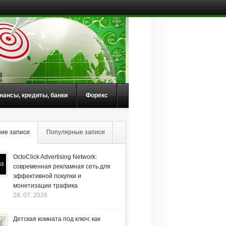
нансы, кредиты, банки
Форекс
ие записи
Популярные записи
OctoClick Advertising Network:
современная рекламная сеть для
эффективной покупки и
монетизации трафика
28. 07. 2026
Детская комната под ключ: как