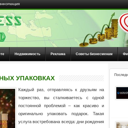
ИНФОРМАЦИЯ
ете
Недвижимость
Реклама
Советы бизнесменам
Фи
Последн
НЫХ УПАКОВКАХ
Каждый раз, отправляясь к друзьям на
торжество, вы сталкиваетесь с одной
постоянной проблемой – как красиво и
оригинально упаковать подарок. Такая
услуга востребована всегда: дни рождения