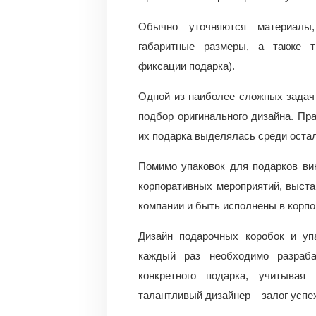
Обычно уточняются материалы,
габаритные размеры, а также т
фиксации подарка).
Одной из наиболее сложных задач 
подбор оригинального дизайна. Пр
их подарка выделялась среди оста
Помимо упаковок для подарков ви
корпоративных мероприятий, выста
компании и быть исполнены в корпо
Дизайн подарочных коробок и упа
каждый раз необходимо разраба
конкретного подарка, учитывая
талантливый дизайнер – залог успех