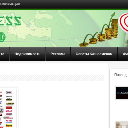
ИНФОРМАЦИЯ
ете
Недвижимость
Реклама
Советы бизнесменам
Фи
Последн