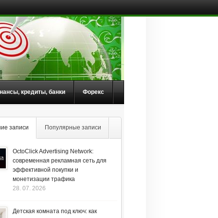
нансы, кредиты, банки
Форекс
ие записи
Популярные записи
OctoClick Advertising Network:
современная рекламная сеть для
эффективной покупки и
монетизации трафика
28. 07. 2026
Детская комната под ключ: как