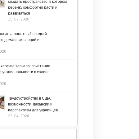
создать пространство, в котором
ребенку комфортно расти и
развиваться
15. 07. 2026
астить ароматный сладкий
ля домашних специй и
2026
херские зеркала: сочетание
 функциональности в салоне
2026
Трудоустройство в США:
возможности, вакансии и
перспективы для украинцев
22. 04. 2026