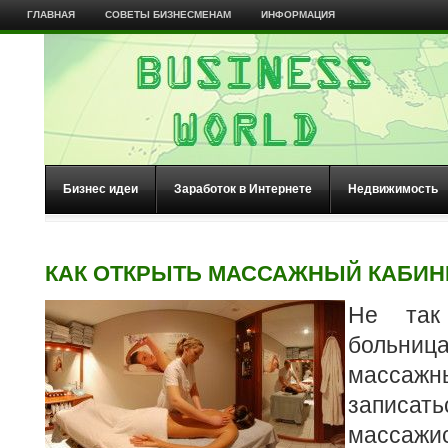
ГЛАВНАЯ
СОВЕТЫ БИЗНЕСМЕНАМ
ИНФОРМАЦИЯ
Бизнес идеи
Заработок в Интернете
Недвижимость
КАК ОТКРЫТЬ МАССАЖНЫЙ КАБИН
Не так
больн
масса
записа
масс