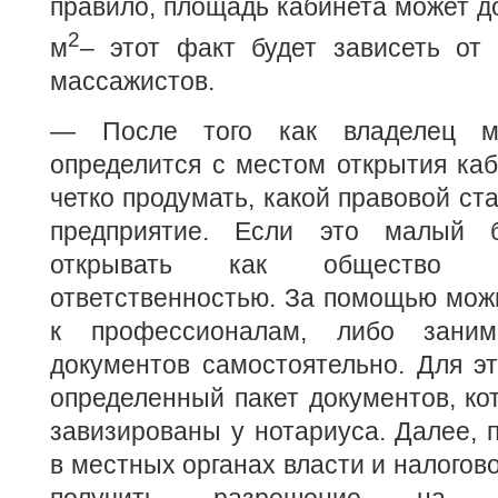
правило, площадь кабинета может до
2
м
– этот факт будет зависеть от
массажистов.
— После того как владелец ма
определится с местом открытия каб
четко продумать, какой правовой ста
предприятие. Если это малый 
открывать как общество с
ответственностью. За помощью мож
к профессионалам, либо занима
документов самостоятельно. Для э
определенный пакет документов, к
завизированы у нотариуса. Далее, 
в местных органах власти и налогов
получить разрешение на о