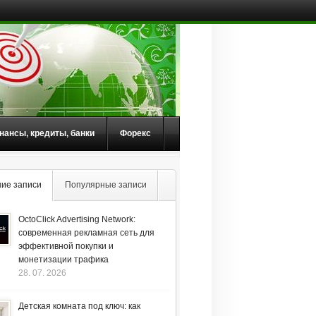
нансы, кредиты, банки
Форекс
ие записи
Популярные записи
OctoClick Advertising Network:
современная рекламная сеть для
эффективной покупки и
монетизации трафика
28. 07. 2026
Детская комната под ключ: как