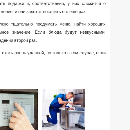
ить подарки и, соответственно, у них сложится о
ение, и они захотят посетить его еще раз.
ужно тщательно продумать меню, найти хороших
омное значение. Если блюда будут невкусными,
едении второй раз.
 стать очень удачной, но только в том случае, если