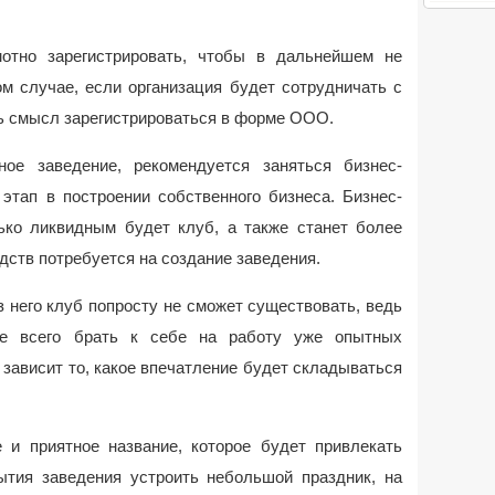
мотно зарегистрировать, чтобы в дальнейшем не
ом случае, если организация будет сотрудничать с
ь смысл зарегистрироваться в форме ООО.
ое заведение, рекомендуется заняться бизнес-
этап в построении собственного бизнеса. Бизнес-
лько ликвидным будет клуб, а также станет более
дств потребуется на создание заведения.
з него клуб попросту не сможет существовать, ведь
ше всего брать к себе на работу уже опытных
х зависит то, какое впечатление будет складываться
 и приятное название, которое будет привлекать
ытия заведения устроить небольшой праздник, на