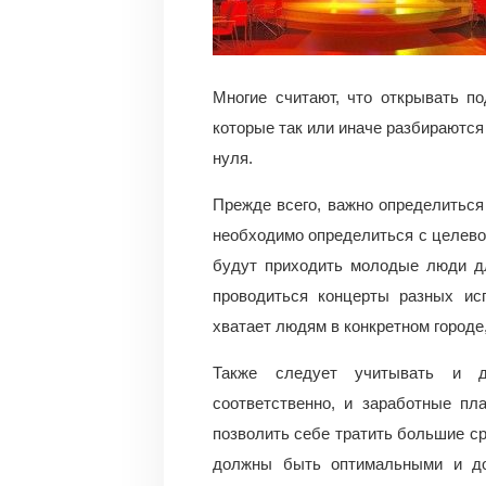
Многие считают, что открывать п
которые так или иначе разбираются
нуля.
Прежде всего, важно определиться 
необходимо определиться с целевой
будут приходить молодые люди дл
проводиться концерты разных исп
хватает людям в конкретном городе,
Также следует учитывать и до
соответственно, и заработные пл
позволить себе тратить большие ср
должны быть оптимальными и до