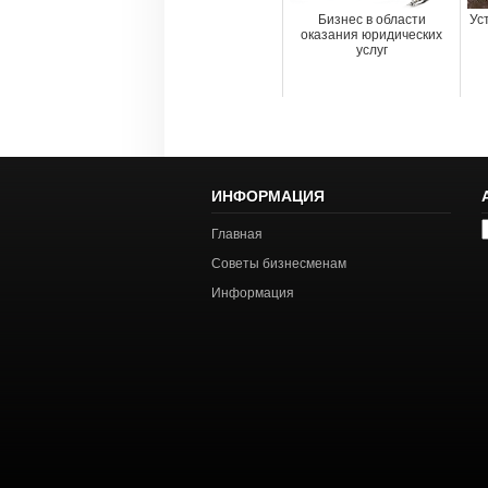
Бизнес в области
Ус
оказания юридических
услуг
ИНФОРМАЦИЯ
А
Главная
с
Советы бизнесменам
Информация