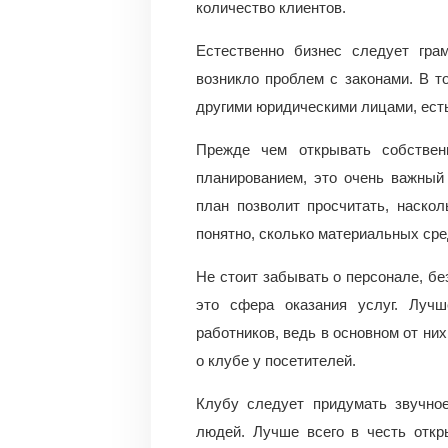
количество клиентов.
Естественно бизнес следует гра
возникло проблем с законами. В т
другими юридическими лицами, ест
Прежде чем открывать собственн
планированием, это очень важный 
план позволит просчитать, наско
понятно, сколько материальных сре
Не стоит забывать о персонале, бе
это сфера оказания услуг. Луч
работников, ведь в основном от ни
о клубе у посетителей.
Клубу следует придумать звучное
людей. Лучше всего в честь откр