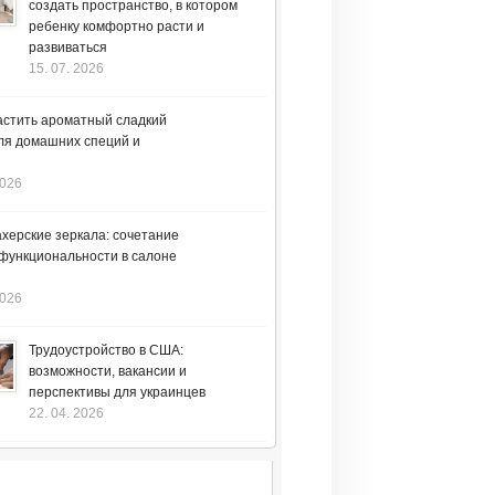
создать пространство, в котором
ребенку комфортно расти и
развиваться
15. 07. 2026
астить ароматный сладкий
ля домашних специй и
2026
херские зеркала: сочетание
 функциональности в салоне
2026
Трудоустройство в США:
возможности, вакансии и
перспективы для украинцев
22. 04. 2026