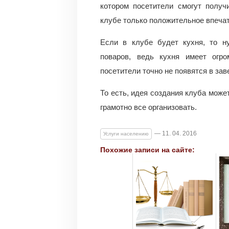
котором посетители смогут получ
клубе только положительное впечатл
Если в клубе будет кухня, то н
поваров, ведь кухня имеет огр
посетители точно не появятся в зав
То есть, идея создания клуба может
грамотно все организовать.
— 11. 04. 2016
Услуги населению
Похожие записи на сайте: