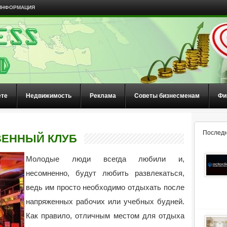
ИНФОРМАЦИЯ
ете
Недвижимость
Реклама
Советы бизнесменам
Фи
Последн
ВЕННЫЙ КЛУБ
Молодые люди всегда любили и,
несомненно, будут любить развлекаться,
ведь им просто необходимо отдыхать после
напряженных рабочих или учебных будней.
Как правило, отличным местом для отдыха