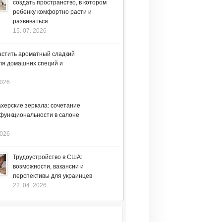
создать пространство, в котором
ребенку комфортно расти и
развиваться
15. 07. 2026
астить ароматный сладкий
ля домашних специй и
2026
херские зеркала: сочетание
 функциональности в салоне
2026
Трудоустройство в США:
возможности, вакансии и
перспективы для украинцев
22. 04. 2026