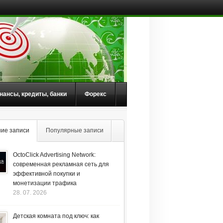
нансы, кредиты, банки
Форекс
ие записи
Популярные записи
OctoClick Advertising Network:
современная рекламная сеть для
эффективной покупки и
монетизации трафика
28. 07. 2026
Детская комната под ключ: как