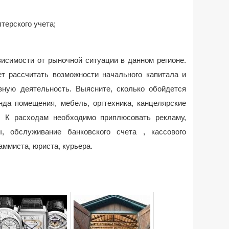
терского учета;
исимости от рыночной ситуации в данном регионе.
ет рассчитать возможности начального капитала и
ную деятельность. Выясните, сколько обойдется
нда помещения, мебель, оргтехника, канцелярские
. К расходам необходимо приплюсовать рекламу,
, обслуживание банковского счета , кассового
раммиста, юриста, курьера.