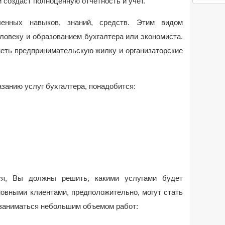
 создаст полноценную отчетность и учет.
енных навыков, знаний, средств. Этим видом
ловеку и образованием бухгалтера или экономиста.
еть предпринимательскую жилку и организаторские
азанию услуг бухгалтера, понадобится:
ься, Вы должны решить, какими услугами будет
овными клиентами, предположительно, могут стать
заниматься небольшим объемом работ: