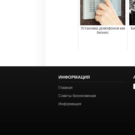
Установка домофонов как
Би
бизнес
ИНФОРМАЦИЯ
А
Главная
с
Советы бизнесменам
Информация