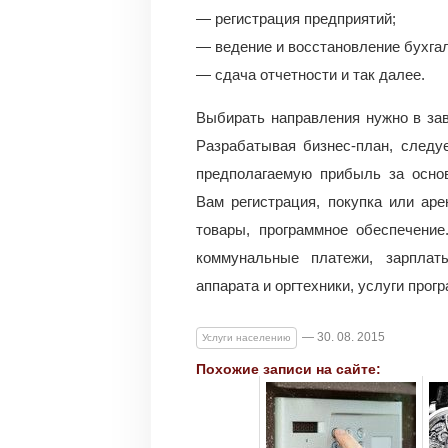
— регистрация предприятий;
— ведение и восстановление бухгал
— сдача отчетности и так далее.
Выбирать направления нужно в зав
Разрабатывая бизнес-план, следу
предполагаемую прибыль за основ
Вам регистрация, покупка или аре
товары, программное обеспечение
коммунальные платежи, зарплаты
аппарата и оргтехники, услуги прог
— 30. 08. 2015
Услуги населению
Похожие записи на сайте: