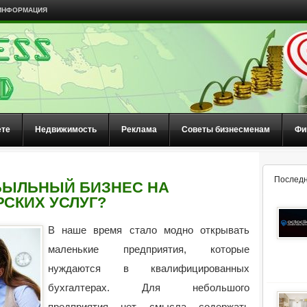
ИНФОРМАЦИЯ
ете
Недвижимость
Реклама
Советы бизнесменам
Фи
Последн
БЫЛЬНЫЙ БИЗНЕС НА
РСКИХ УСЛУГ?
В наше время стало модно открывать
маленькие предприятия, которые
нуждаются в квалифицированных
бухгалтерах. Для небольшого
предприятия нет смысла содержать