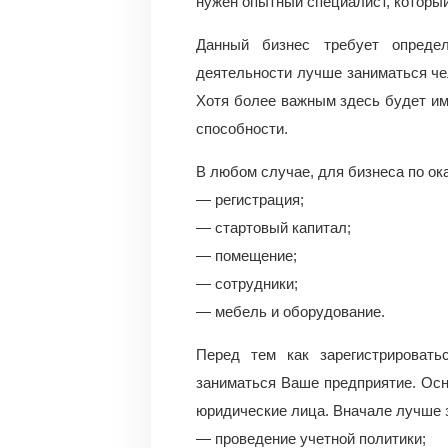
нужен опытный специалист, который
Данный бизнес требует определ
деятельности лучше заниматься че
Хотя более важным здесь будет им
способности.
В любом случае, для бизнеса по ок
— регистрация;
— стартовый капитал;
— помещение;
— сотрудники;
— мебель и оборудование.
Перед тем как зарегистрироват
заниматься Ваше предприятие. Осн
юридические лица. Вначале лучше 
— проведение учетной политики;