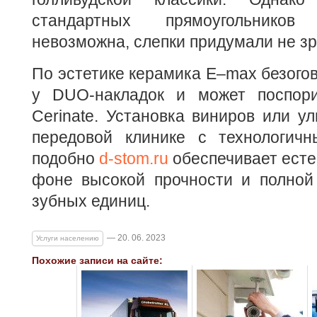
стандартных прямоугольнико
невозможна, слепки придумали не зр
По эстетике керамика Е–max безого
у DUO-накладок и может поспор
Cerinate. Установка виниров или у
передовой клинике с технологич
подобно
d-stom.ru
обеспечивает есте
фоне высокой прочности и полной
зубных единиц.
— 20. 06. 2023
Услуги населению
Похожие записи на сайте: