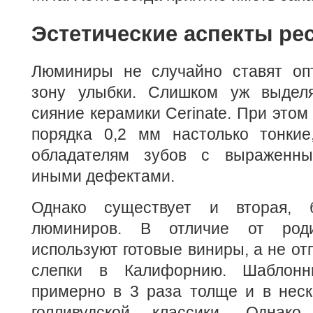
Эстетические аспекты ре
Люминиры не случайно ставят оп
зону улыбки. Слишком уж выделя
сияние керамики Cerinate. При этом
порядка 0,2 мм настолько тонкие
обладателям зубов с выраженн
иными дефектами.
Однако существует и вторая, 
люминиров. В отличие от роди
используют готовые виниры, а не о
слепки в Калифорнию. Шаблон
примерно в 3 раза толще и в неск
голливудской классики. Однако