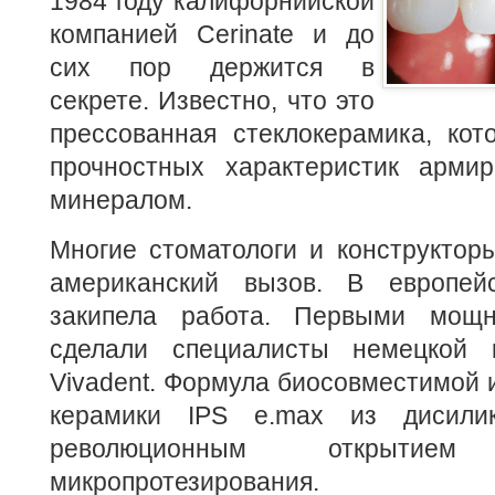
1984 году калифорнийской
компанией Cerinate и до
сих пор держится в
секрете. Известно, что это
прессованная стеклокерамика, кот
прочностных характеристик арми
минералом.
Многие стоматологи и конструктор
американский вызов. В европейс
закипела работа. Первыми мощ
сделали специалисты немецкой к
Vivadent. Формула биосовместимой 
керамики IPS e.max из дисили
революционным открыти
микропротезирования.