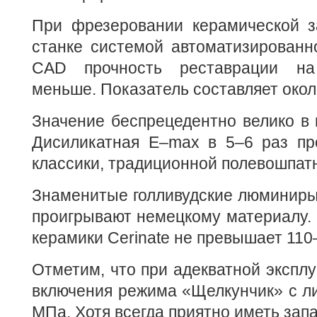
При фрезеровании керамической з
станке системой автоматизированн
CAD прочность реставрации на
меньше. Показатель составляет око
Значение беспрецедентно велико в 
Дисиликатная Е–max в 5–6 раз п
классики, традиционной полевошпат
Знаменитые голливудские люминиры
проигрывают немецкому материалу. 
керамики Cerinate не превышает 11
Отметим, что при адекватной эксплу
включения режима «Щелкунчик» с ли
МПа. Хотя всегда приятно иметь запа