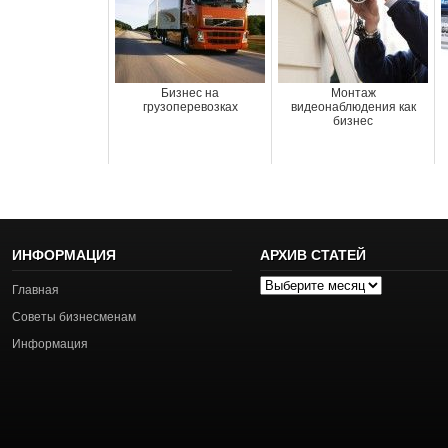
Бизнес на
Монтаж
грузоперевозках
видеонаблюдения как
бизнес
ИНФОРМАЦИЯ
АРХИВ СТАТЕЙ
Архив
Главная
статей
Советы бизнесменам
Информация