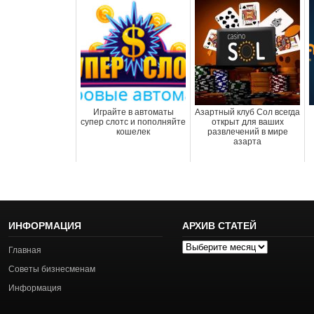
Играйте в автоматы
Азартный клуб Сол всегда
супер слотс и пополняйте
открыт для ваших
кошелек
развлечений в мире
азарта
ИНФОРМАЦИЯ
АРХИВ СТАТЕЙ
Архив
Главная
статей
Советы бизнесменам
Информация