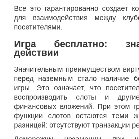
Все это гарантированно создает к
для взаимодействия между кл
посетителями.
Игра бесплатно: зн
действии
Значительным преимуществом вирту
перед наземным стало наличие б
игры. Это означает, что посетите
воспроизводить слоты и други
финансовых вложений. При этом гр
функции слотов остаются теми ж
разницей: отсутствуют транзакции р