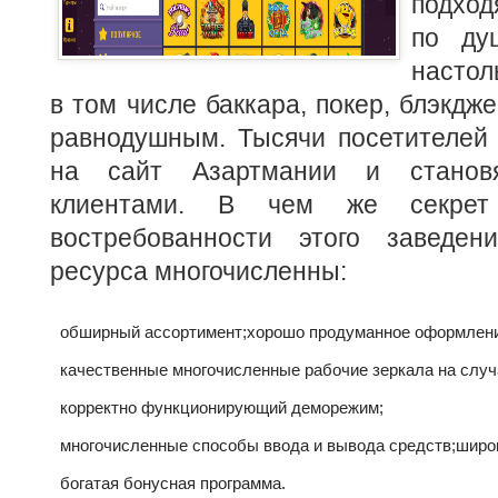
подхо
по д
настол
в том числе баккара, покер, блэкдже
равнодушным. Тысячи посетителей 
на сайт Азартмании и становя
клиентами. В чем же секрет
востребованности этого заведен
ресурса многочисленны:
обширный ассортимент;
хорошо продуманное оформлени
качественные многочисленные рабочие зеркала на случ
корректно функционирующий деморежим;
многочисленные способы ввода и вывода средств;
широ
богатая бонусная программа.