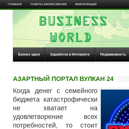
ГЛАВНАЯ
СОВЕТЫ БИЗНЕСМЕНАМ
ИНФОРМАЦИЯ
Бизнес идеи
Заработок в Интернете
Недвижимость
АЗАРТНЫЙ ПОРТАЛ ВУЛКАН 24
Когда денег с семейного
бюджета катастрофически
не хватает на
удовлетворение всех
потребностей, то стоит