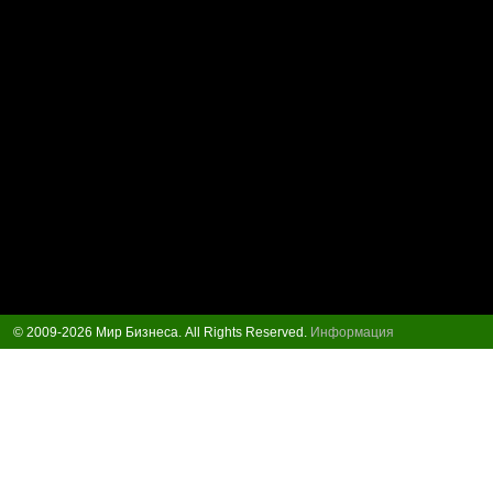
© 2009-2026 Мир Бизнеса. All Rights Reserved.
Информация