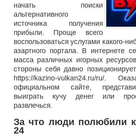
начать поиски
альтернативного
источника получения
прибыли. Проще всего
воспользоваться услугами какого-ни
азартного портала. В интернете с
масса различных игорных ресурсов
стороны себя давно позиционирует
https://kazino-vulkan24.ru/ru/. 
официальном сайте, представи
выиграть кучу денег или прос
развлечься.
За что люди полюбили к
24