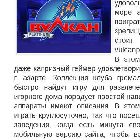
удовол
море а
поиг
зрели
стои
vulcanp
В этом
даже капризный геймер удовлетвори
в азарте. Коллекция клуба грома
быстро найдут игру для развлече
игорного дома порадует простой нави
аппараты имеют описания. В это
играть круглосуточно, так что посе
заведения, когда есть минута св
мобильную версию сайта, чтобы в