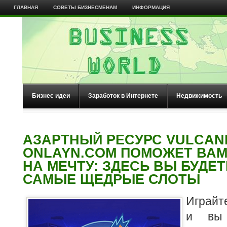
ГЛАВНАЯ
СОВЕТЫ БИЗНЕСМЕНАМ
ИНФОРМАЦИЯ
Бизнес идеи
Заработок в Интернете
Недвижимость
АЗАРТНЫЙ РЕСУРС VULCAN
ONLAYN.COM ПОМОЖЕТ ВАМ
НА МЕЧТУ: ЗДЕСЬ ВЫ БУДЕТ
САМЫЕ ЩЕДРЫЕ СЛОТЫ
Играйт
и вы 