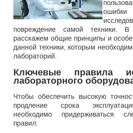
пользов
ошибки
иссл
повреждение самой техники.
В
расскажем общие принципы и особе
данной техники, которым необходим
лабораторий.
Ключевые правила ис
лабораторного оборудов
Чтобы обеспечить высокую точнос
продление срока эксплуатаци
необходимо придерживаться сл
правил: