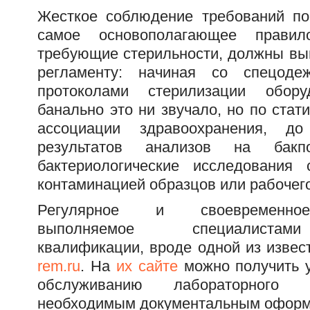
Жесткое соблюдение требований по
самое основополагающее правил
требующие стерильности, должны вып
регламенту: начиная со спецоде
протоколами стерилизации обор
банально это ни звучало, но по стат
ассоциации здравоохранения, 
результатов анализов на бак
бактериологические исследования
контаминацией образцов или рабочег
Регулярное и своевременное
выполняемое специалистам
квалификации, вроде одной из изве
rem.ru
. На
их сайте
можно получить у
обслуживанию лабораторного 
необходимым документальным оформ