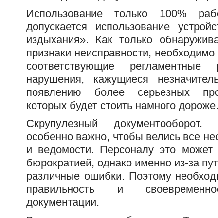
Использование только 100% раб
допускается использование устрой
издыхания». Как только обнаружив
признаки неисправности, необходимо
соответствующие регламентные
нарушения, кажущиеся незначител
появлению более серьезных про
которых будет стоить намного дороже
Скрупулезный документооборот.
особенно важно, чтобы велись все н
и ведомости. Персоналу это может 
бюрократией, однако именно из-за пу
различные ошибки. Поэтому необход
правильность и своевременн
документации.