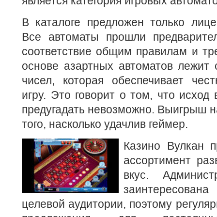
является категория игровых автомато
В каталоге предложен только лице
Все автоматы прошли предварите
соответствие общим правилам и тр
основе азартных автоматов лежит 
чисел, которая обеспечивает чес
игру. Это говорит о том, что исход
предугадать невозможно. Выигрыш н
того, насколько удачлив геймер.
Казино Вулкан п
ассортимент раз
вкус. Админис
заинтересова
целевой аудитории, поэтому регуляр