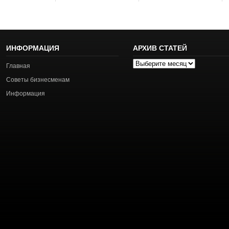
ИНФОРМАЦИЯ
АРХИВ СТАТЕЙ
Архив
Главная
статей
Советы бизнесменам
Информация