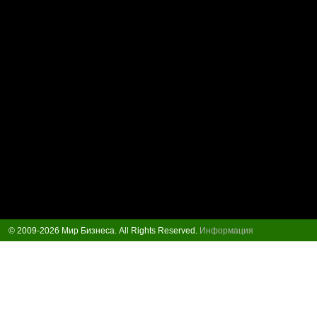
© 2009-2026 Мир Бизнеса. All Rights Reserved.
Информация