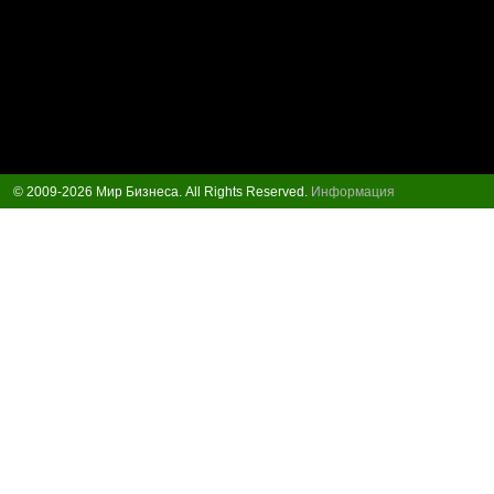
© 2009-2026 Мир Бизнеса. All Rights Reserved.
Информация