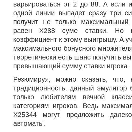
варьироваться от 2 до 88. А если и
одной линии выпадет сразу три си
получит не только максимальный
равен Х288 суме ставки. Но и
коэффициент к этому выигрышу. А уч
максимального бонусного множителя 
теоретически есть шанс получить вы
превышающий сумму ставки игрока.
Резюмируя, можно сказать, что,
традиционность, данный эмулятор 
только любителям вечной класс
категориям игроков. Ведь максим
Х25344 могут предложить далек
автоматы.