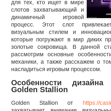
для тех, кто ищет в мире
слотов захватывающий и
динамичный игровой
процесс. Этот слот привлекае
визуальным стилем и инновацио
которые погружают в мир диких пр
золотые сокровища. В данной ст
рассмотрим основные особенност
механики, а также расскажем о то
насладиться игровым процессом.
Особенности дизайна
Golden Stallion
Golden Stallion от
https://casi
захватывает внимание визуаль