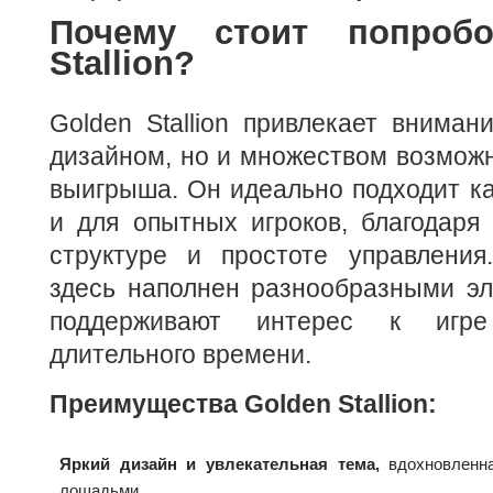
Почему стоит попробо
Stallion?
Golden Stallion привлекает вниман
дизайном, но и множеством возможн
выигрыша. Он идеально подходит как
и для опытных игроков, благодаря
структуре и простоте управления
здесь наполнен разнообразными эл
поддерживают интерес к игр
длительного времени.
Преимущества Golden Stallion:
Яркий дизайн и увлекательная тема,
вдохновленна
лошадьми.