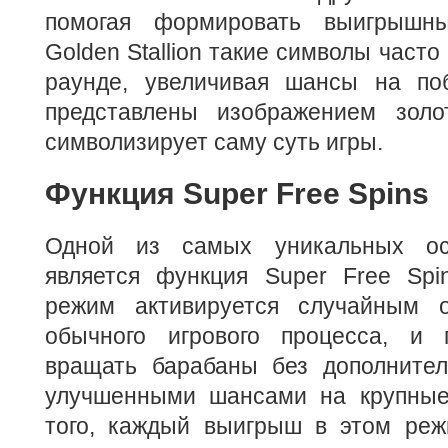
помогая формировать выигрышн
Golden Stallion такие символы част
раунде, увеличивая шансы на поб
представлены изображением золо
символизирует саму суть игры.
Функция Super Free Spins
Одной из самых уникальных ос
является функция Super Free Spi
режим активируется случайным 
обычного игрового процесса, и 
вращать барабаны без дополнител
улучшенными шансами на крупные
того, каждый выигрыш в этом реж