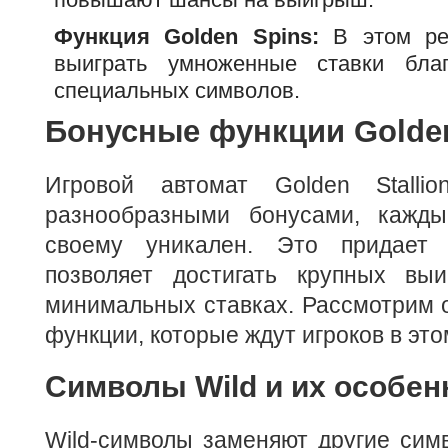
Функция Golden Spins:
В этом реж
выиграть умноженные ставки бла
специальных символов.
Бонусные функции Golden
Игровой автомат Golden Stallio
разнообразными бонусами, кажды
своему уникален. Это придает
позволяет достигать крупных вы
минимальных ставках. Рассмотрим 
функции, которые ждут игроков в это
Символы Wild и их особен
Wild-символы заменяют другие сим