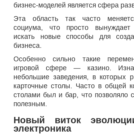
бизнес-моделей является сфера раз
Эта область так часто меняет
социума, что просто вынуждает 
искать новые способы для созда
бизнеса.
Особенно сильно такие переме
игровой сфере — казино. Изна
небольшие заведения, в которых р
карточные столы. Часто в общей к
столами был и бар, что позволяло с
полезным.
Новый виток эволюц
электроника