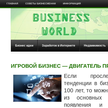
ГЛАВНАЯ
СОВЕТЫ БИЗНЕСМЕНАМ
ИНФОРМАЦИЯ
Бизнес идеи
Заработок в Интернете
Недвижимость
ИГРОВОЙ БИЗНЕС — ДВИГАТЕЛЬ П
Если просле
тенденции в би
100 лет, то можн
из основных 
появления и 