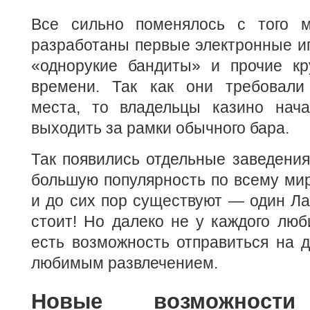
Все сильно поменялось с того м
разработаны первые электронные и
«однорукие бандиты» и прочие кр
времени. Так как они требовали
места, то владельцы казино нач
выходить за рамки обычного бара.
Так появились отдельные заведения
большую популярность по всему ми
и до сих пор существуют — один Лас
стоит! Но далеко не у каждого люб
есть возможность отправиться на д
любимым развлечением.
Новые возможности