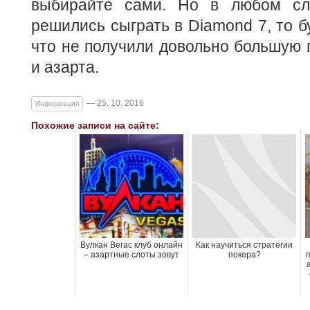
выбирайте сами. Но в любом сл
решились сыграть в Diamond 7, то б
что не получили довольно большую
и азарта.
— 25. 10. 2016
Информация
Похожие записи на сайте:
Вулкан Вегас клуб онлайн
Как научиться стратегии
– азартные слоты зовут
покера?
п