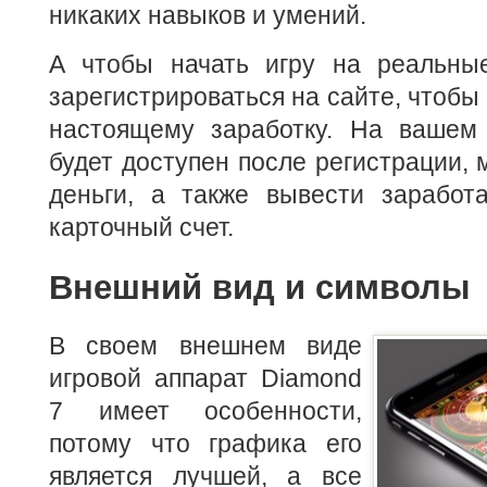
никаких навыков и умений.
А чтобы начать игру на реальные
зарегистрироваться на сайте, чтобы 
настоящему заработку. На вашем
будет доступен после регистрации, 
деньги, а также вывести заработ
карточный счет.
Внешний вид и символы
В своем внешнем виде
игровой аппарат Diamond
7 имеет особенности,
потому что графика его
является лучшей, а все