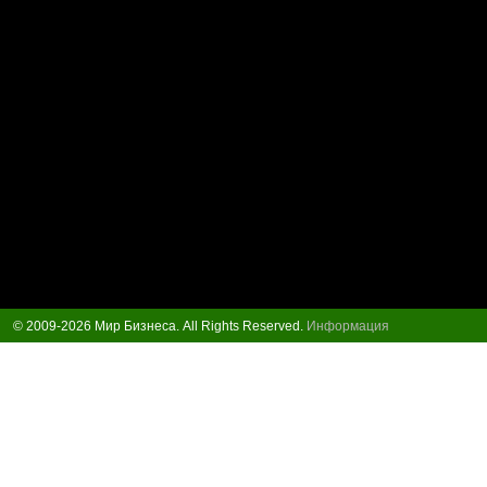
© 2009-2026 Мир Бизнеса. All Rights Reserved.
Информация